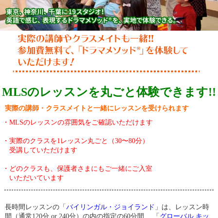
MLSのレッスンを丸ごと体験できます!!
実際の講師・クラスメイトと一緒にレッスンを受けられます
・MLSのレッスンの雰囲気をご確認いただけます
・実際のクラスを1レッスン丸ごと（30〜80分）
受講していただけます
・どのクラスも、保護者さまにもご一緒にご入室
いただいています
長時間レッスンの「
バイリンガル・ジョイランド
」は、レッスン時
間（通常120分 or 240分）の内の指定の60分間、 「
グローバル キッ