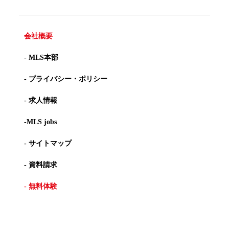
会社概要
- MLS本部
- プライバシー・ポリシー
- 求人情報
-MLS jobs
- サイトマップ
- 資料請求
- 無料体験