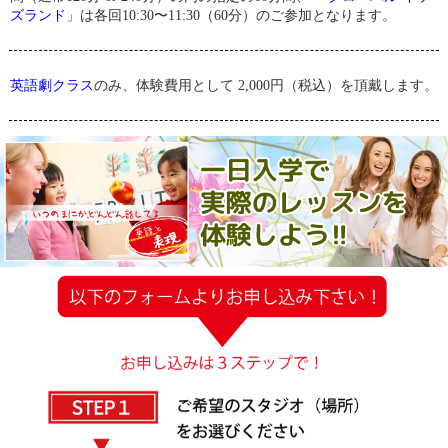
ズランド
」は各回10:30〜11:30（60分）のご参加となります。
英語劇クラス
のみ、体験費用として 2,000円（税込）を頂戴します。