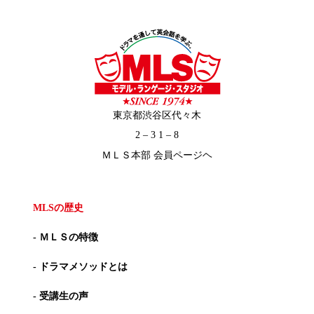
東京都渋谷区代々木
2 – 3 1 – 8
ＭＬＳ本部 会員ページヘ
MLSの歴史
- ＭＬＳの特徴
- ドラマメソッドとは
- 受講生の声