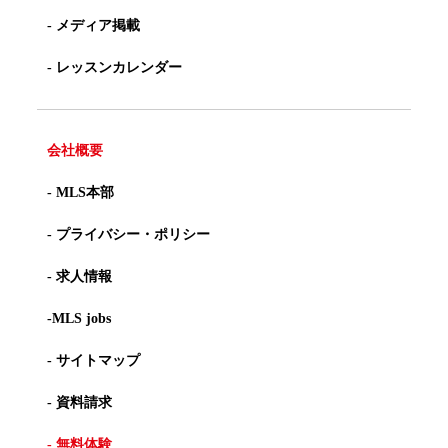
- メディア掲載
- レッスンカレンダー
会社概要
- MLS本部
- プライバシー・ポリシー
- 求人情報
-MLS jobs
- サイトマップ
- 資料請求
- 無料体験