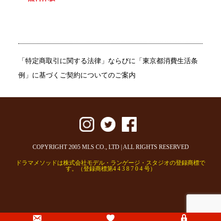
「特定商取引に関する法律」ならびに「東京都消費生活条
例」に基づくご契約についてのご案内
COPYRIGHT 2005 MLS CO., LTD | ALL RIGHTS RESERVED
ドラマメソッドは株式会社モデル・ランゲージ・スタジオの登録商標で
す。（登録商標第4 4 3 8 7 0 4 号）