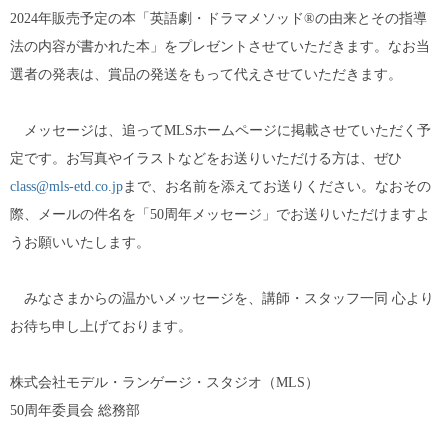
2024年販売予定の本「英語劇・ドラマメソッド®の由来とその指導
法の内容が書かれた本」をプレゼントさせていただきます。なお当
選者の発表は、賞品の発送をもって代えさせていただきます。
メッセージは、追ってMLSホームページに掲載させていただく予
定です。お写真やイラストなどをお送りいただける方は、ぜひ
class@mls-etd.co.jp
まで、お名前を添えてお送りください。なおその
際、メールの件名を「50周年メッセージ」でお送りいただけますよ
うお願いいたします。
みなさまからの温かいメッセージを、講師・スタッフ一同 心より
お待ち申し上げております。
株式会社モデル・ランゲージ・スタジオ（MLS）
50周年委員会 総務部