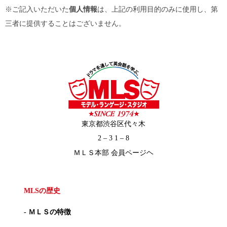
※ご記入いただいた
個人情報
は、上記の利用目的のみに使用し、第
三者に提供することはございません。
東京都渋谷区代々木
2 – 3 1 – 8
ＭＬＳ本部 会員ページヘ
MLSの歴史
- ＭＬＳの特徴