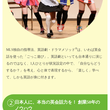
®
MLS独自の指導法、英語劇・ドラマメソッド
は、いわば英会
話を使った「ごっこ遊び」。英語劇といっても台本通りに演じ
るのではなく、1人ひとりが状況設定の中で、「自分ならどう
するか？」を考え、心と体で表現するから、「楽しく」学べ
て、しかも英語が身に付きます。
日本人に、本当の英会話力を！ 創業50年の
ノウハウ