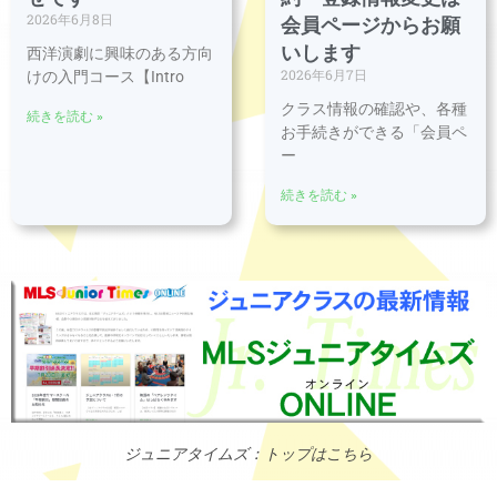
2026年6月8日
会員ページからお願
いします
西洋演劇に興味のある方向
2026年6月7日
けの入門コース【Intro
クラス情報の確認や、各種
続きを読む »
お手続きができる「会員ペ
ー
続きを読む »
ジュニアタイムズ：トップはこちら