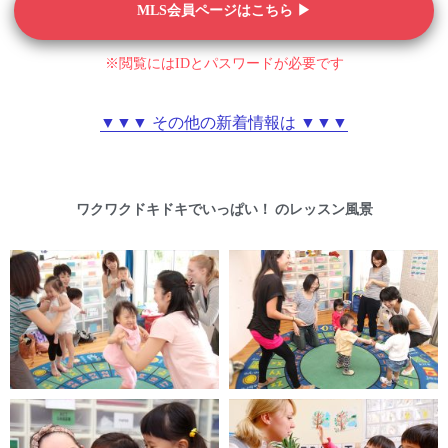
MLS会員ページはこちら ▶︎
※閲覧にはIDとパスワードが必要です
▼▼▼ その他の新着情報は ▼▼▼
ワクワクドキドキでいっぱい！ のレッスン風景