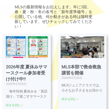
MLSの最新情報をお伝えします。年に5回、
春・夏・秋・冬の各号と「新年度準備号」を
公開している他、何か動きがある時は随時更
新しています。ぜひチェックしてみてくださ
い！
2026年度 夏休みサマ
MLS本部で救命救急
ースクール参加者受
講習を開催
2026年6月26日
け付け中!!
2026年6月26日
MLSジュニアクラスでは、
小さなお子さまをお預かり
毎年恒例 夏休みを「英語
漬け」で過ごすサマースク
続きを読む »
続きを読む »