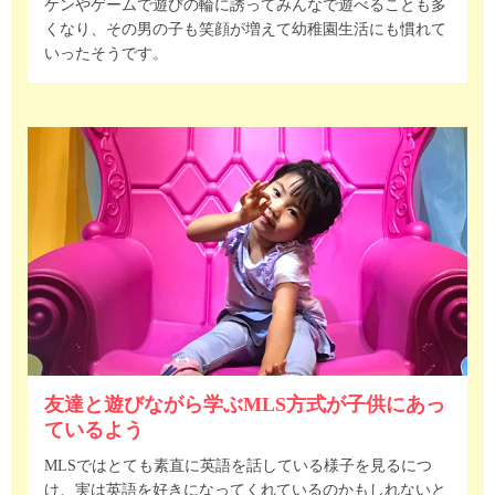
ケンやゲームで遊びの輪に誘ってみんなで遊べることも多
くなり、その男の子も笑顔が増えて幼稚園生活にも慣れて
いったそうです。
友達と遊びながら学ぶMLS方式が子供にあっ
ているよう
MLSではとても素直に英語を話している様子を見るにつ
け、実は英語を好きになってくれているのかもしれないと