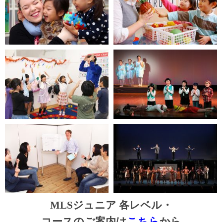
MLSジュニア 各レベル・
コースのご案内は
こちら
から