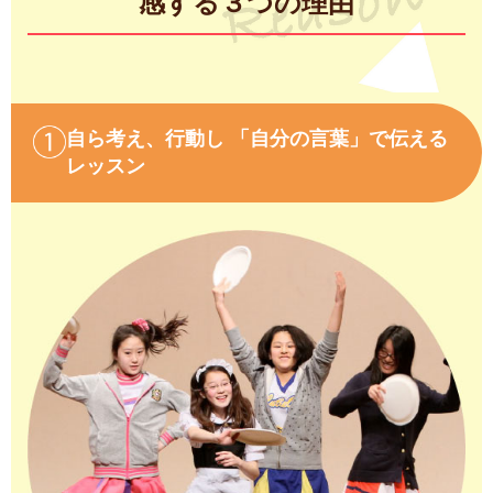
感する３つの理由
自ら考え、行動し 「自分の言葉」で伝える
レッスン