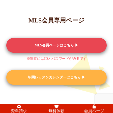
MLS会員専用ページ
MLS会員ページはこちら ▶︎
※閲覧にはIDとパスワードが必要です
年間レッスンカレンダーはこちら ▶︎
資料請求
無料体験
会員ページ