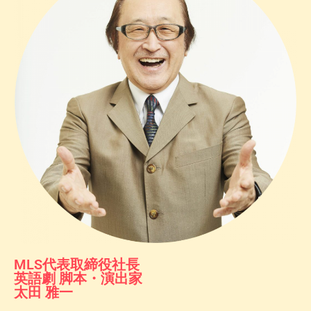
MLS代表取締役社長
英語劇 脚本・演出家
太田 雅一