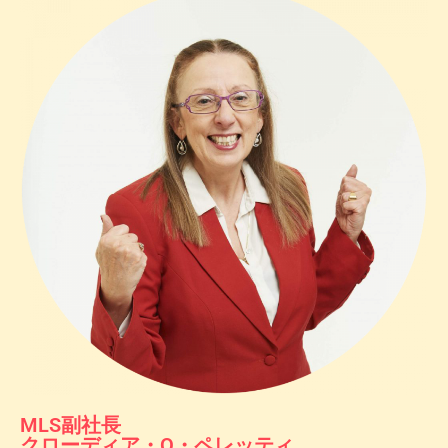
MLS副社長
クローディア・O・ペレッティ