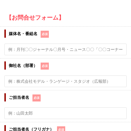
【お問合せフォーム】
媒体名・番組名
必須
御社名（部署）
必須
ご担当者名
必須
ご担当者名（フリガナ）
必須