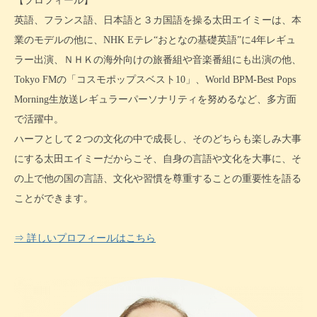
【プロフィール】
英語、フランス語、日本語と３カ国語を操る太田エイミーは、本
業のモデルの他に、NHK Eテレ“おとなの基礎英語”に4年レギュ
ラー出演、ＮＨＫの海外向けの旅番組や音楽番組にも出演の他、
Tokyo FMの「コスモポップスベスト10」、World BPM-Best Pops
Morning生放送レギュラーパーソナリティを努めるなど、多方面
で活躍中。
ハーフとして２つの文化の中で成長し、そのどちらも楽しみ大事
にする太田エイミーだからこそ、自身の言語や文化を大事に、そ
の上で他の国の言語、文化や習慣を尊重することの重要性を語る
ことができます。
⇒ 詳しいプロフィールはこちら