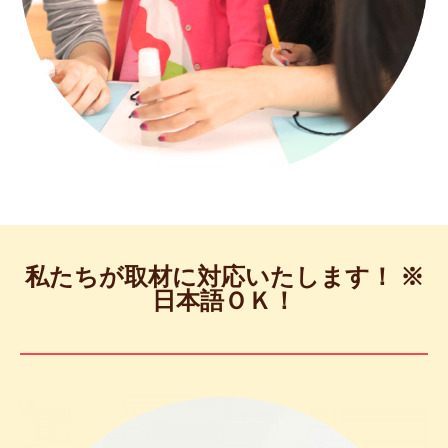
私たちが取材に対応いたします！ ※
日本語ＯＫ！