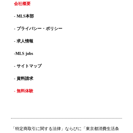
会社概要
- MLS本部
- プライバシー・ポリシー
- 求人情報
-MLS jobs
- サイトマップ
- 資料請求
- 無料体験
「特定商取引に関する法律」ならびに「東京都消費生活条