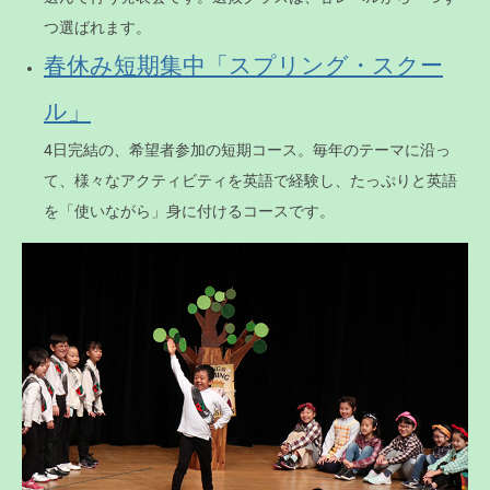
つ選ばれます。
春休み短期集中「スプリング・スクー
ル」
4日完結の、希望者参加の短期コース。毎年のテーマに沿っ
て、様々なアクティビティを英語で経験し、たっぷりと英語
を「使いながら」身に付けるコースです。