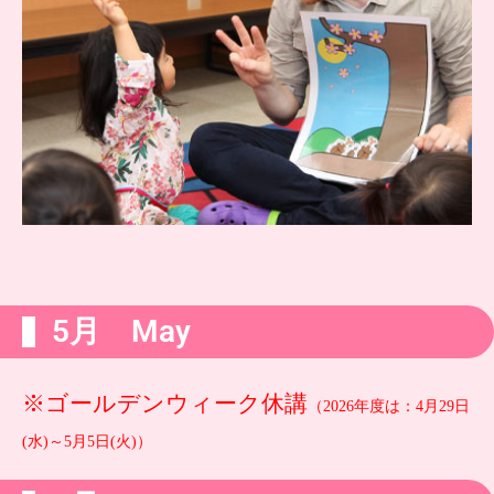
5月 May
※ゴールデンウィーク休講
（2026年度は：4月29日
(水)～5月5日(火)）