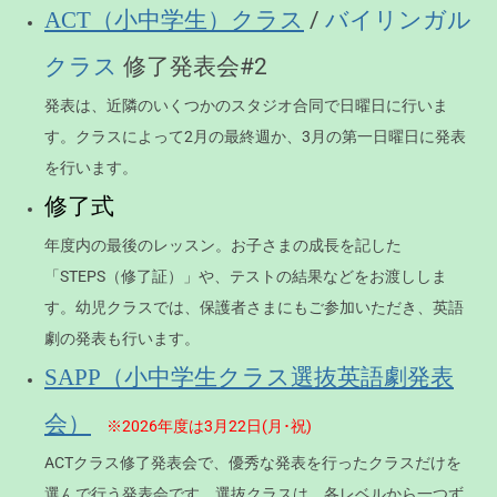
/
ACT（小中学生）クラス
バイリンガル
修了発表会#2
クラス
発表は、近隣のいくつかのスタジオ合同で日曜日に行いま
す。クラスによって2月の最終週か、3月の第一日曜日に発表
を行います。
修了式
年度内の最後のレッスン。お子さまの成長を記した
「STEPS（修了証）」や、テストの結果などをお渡ししま
す。幼児クラスでは、保護者さまにもご参加いただき、英語
劇の発表も行います。
SAPP（小中学生クラス選抜英語劇発表
会）
※2026年度は3月22日(月･祝)
ACTクラス修了発表会で、優秀な発表を行ったクラスだけを
選んで行う発表会です。選抜クラスは、各レベルから一つず