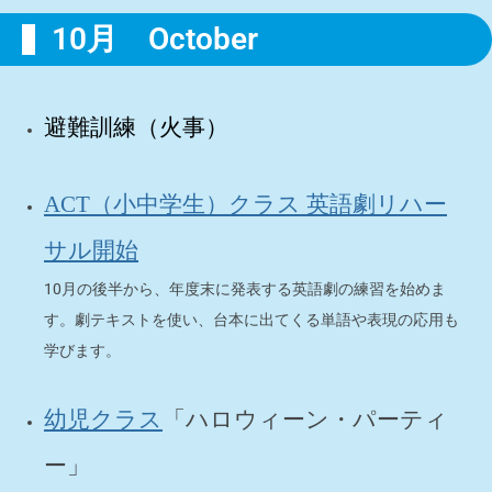
10月 October
避難訓練（火事）
ACT（小中学生）クラス 英語劇リハー
サル開始
10月の後半から、年度末に発表する英語劇の練習を始めま
す。劇テキストを使い、台本に出てくる単語や表現の応用も
学びます。
「ハロウィーン・パーティ
幼児クラス
ー」