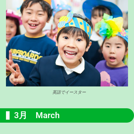
英語でイースター
3月 March