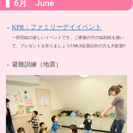
6月 June
KPR：ファミリーデイイベント
一回完結の楽しいイベントです。ご家族の方の似顔絵を描い
て、プレゼントを作りましょう!! MLS会員以外の方も大歓迎!!
避難訓練（地震）