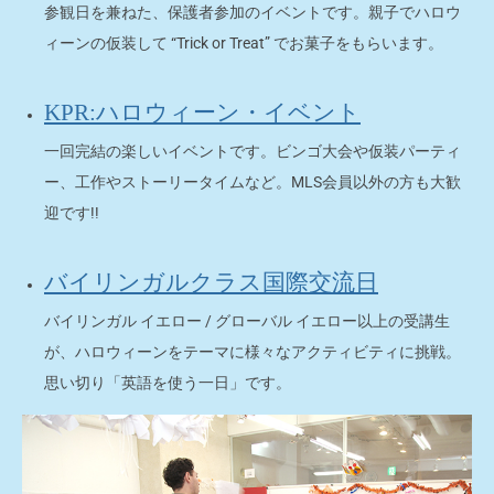
参観日を兼ねた、保護者参加のイベントです。親子でハロウ
ィーンの仮装して “Trick or Treat” でお菓子をもらいます。
KPR:ハロウィーン・イベント
一回完結の楽しいイベントです。ビンゴ大会や仮装パーティ
ー、工作やストーリータイムなど。MLS会員以外の方も大歓
迎です!!
バイリンガルクラス国際交流日
バイリンガル イエロー / グローバル イエロー以上の受講生
が、ハロウィーンをテーマに様々なアクティビティに挑戦。
思い切り「英語を使う一日」です。