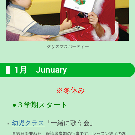
クリスマスパーティー
1月 Junuary
※冬休み
●３学期スタート
「一緒に歌う会」
幼児クラス
参観日を兼ねた、保護者参加の行事です。レッスン終了の20