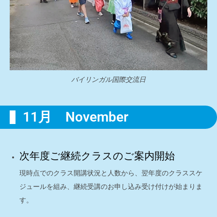
バイリンガル国際交流日
11月 November
次年度ご継続クラスのご案内開始
現時点でのクラス開講状況と人数から、翌年度のクラススケ
ジュールを組み、継続受講のお申し込み受け付けが始まりま
す。