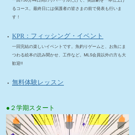
一回150分×4日間のリハーサルだけで、英語劇を一本仕上げ
るコース。最終日には保護者の皆さまの前で発表も行いま
す！
KPR：フィッシング・イベント
一回完結の楽しいイベントです。魚釣りゲームと、お魚にま
つわる絵本の読み聞かせ、工作など。MLS会員以外の方も大
歓迎!!
無料体験レッスン
●２学期スタート