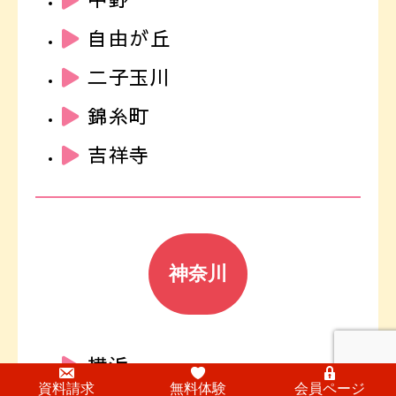
自由が丘
二子玉川
錦糸町
吉祥寺
神奈川
横浜
資料請求
無料体験
会員ページ