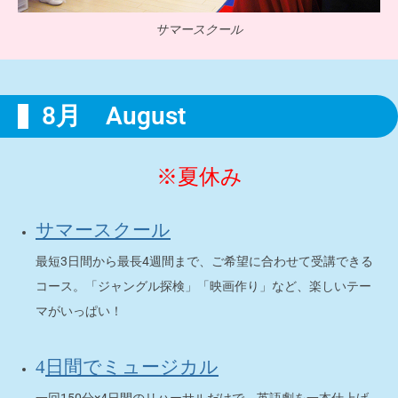
サマースクール
8月 August
※夏休み
サマースクール
最短3日間から最長4週間まで、ご希望に合わせて受講できる
コース。「ジャングル探検」「映画作り」など、楽しいテー
マがいっぱい！
4
日間でミュージカル