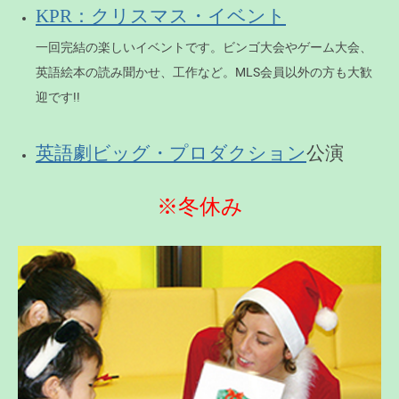
KPR：クリスマス・イベント
一回完結の楽しいイベントです。ビンゴ大会やゲーム大会、
英語絵本の読み聞かせ、工作など。MLS会員以外の方も大歓
迎です!!
公演
英語劇ビッグ・プロダクション
※冬休み