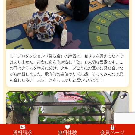
ミニプロダクション（発表会）の練習は、セリフを覚えるだけで
はありません！舞台に命を吹き込む「歌」も大切な要素です。こ
の日はクラスを半分に分け、グループごとにお互いに見せ合いな
がら練習しました。歌う時の自信やリズム感、そしてみんなで息
を合わせるチームワークをしっかりと磨いています！
資料請求
無料体験
会員ページ