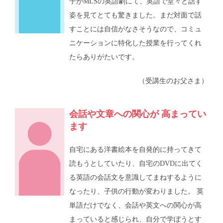
子がMLSの英語劇にて、英語で堂々と話す
姿を見てとても驚きました。まだ対面で話
すことには自信がなさそうなので、コミュ
ニケーションに特化した授業を行ってくれ
たらありがたいです。
（受講生のお父さま）
会話や文章への関心が 高まってい
ます
自宅にある洋書絵本を自発的に持ってきて
読もうとしていたり、自宅のDVDに出てく
る英語の会話文を意識してまねするように
なったり、子供の行動が変わりました。 英
単語だけでなく、会話や英文への関心が高
まっていると感じられ、自分で学ぼうとす