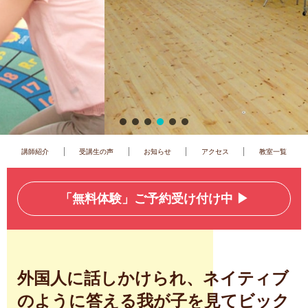
|
|
|
|
講師紹介
受講生の声
お知らせ
アクセス
教室一覧
「無料体験」ご予約受け付け中 ▶︎
外国人に話しかけられ、ネイティブ
のように答える我が子を見てビック