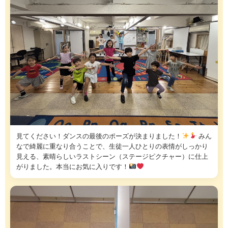
見てください！ダンスの最後のポーズが決まりました！
みん
なで綺麗に重なり合うことで、生徒一人ひとりの表情がしっかり
見える、素晴らしいラストシーン（ステージピクチャー）に仕上
がりました。本当にお気に入りです！