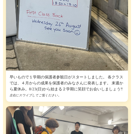
早いもので１学期の保護者参観日がスタートしました。 各クラス
では、４月からの成果を保護者のみなさんに発表します。 来週か
ら夏休み。8/23(日)から始まる２学期に笑顔でお会いしましょう‼
左右にスワイプしてご覧ください。