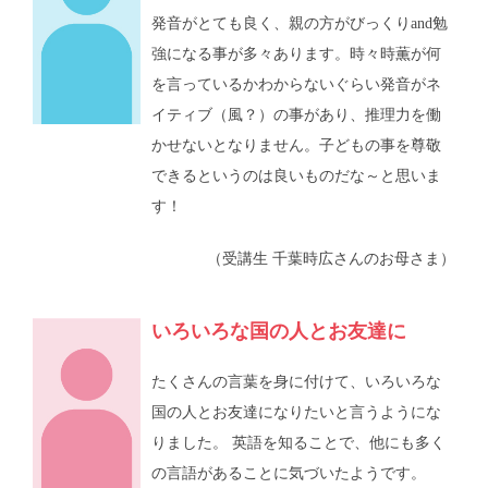
発音がとても良く、親の方がびっくりand勉
強になる事が多々あります。時々時薫が何
を言っているかわからないぐらい発音がネ
イティブ（風？）の事があり、推理力を働
かせないとなりません。子どもの事を尊敬
できるというのは良いものだな～と思いま
す！
（受講生 千葉時広さんのお母さま）
いろいろな国の人とお友達に
たくさんの言葉を身に付けて、いろいろな
国の人とお友達になりたいと言うようにな
りました。 英語を知ることで、他にも多く
の言語があることに気づいたようです。