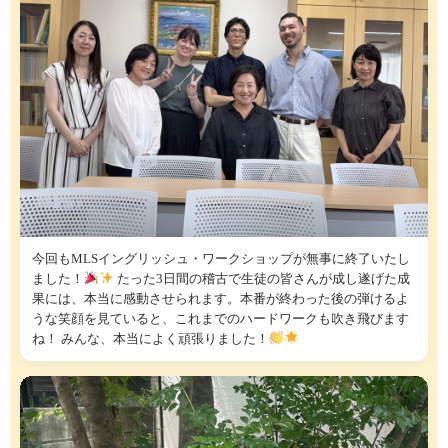
今回もMLSイングリッシュ・ワークショップが無事に終了いたし
ました！
たった3日間の稽古で生徒の皆さんが成し遂げた成
果には、本当に感動させられます。本番が終わった後の弾けるよ
うな笑顔を見ていると、これまでのハードワークも吹き飛びます
ね！ みんな、本当によく頑張りました！