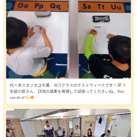
代々木スタジオは今週、ACTクラスのテストウィークです！
生徒の皆さん、日頃の成果を発揮して頑張ってくださいね。You
can do it!