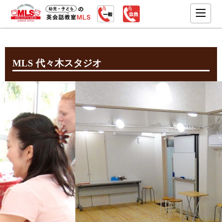
MLS 代々木スタジオ