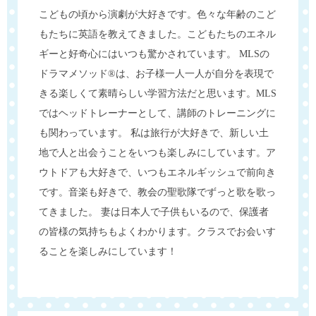
こどもの頃から演劇が大好きです。色々な年齢のこど
もたちに英語を教えてきました。こどもたちのエネル
ギーと好奇心にはいつも驚かされています。 MLSの
ドラマメソッド®は、お子様一人一人が自分を表現で
きる楽しくて素晴らしい学習方法だと思います。MLS
ではヘッドトレーナーとして、講師のトレーニングに
も関わっています。 私は旅行が大好きで、新しい土
地で人と出会うことをいつも楽しみにしています。ア
ウトドアも大好きで、いつもエネルギッシュで前向き
です。音楽も好きで、教会の聖歌隊でずっと歌を歌っ
てきました。 妻は日本人で子供もいるので、保護者
の皆様の気持ちもよくわかります。クラスでお会いす
ることを楽しみにしています！