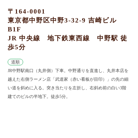
〒164-0001
東京都中野区中野3-32-9 吉崎ビル
B1F
JR 中央線 地下鉄東西線 中野駅 徒
歩5分
道順
JR中野駅南口（丸井側）下車。中野通りを直進し、丸井本店を
越えた右側ラーメン店「武道家（赤い看板が目印）」の先の細
い道を斜めに入る。突き当たりを左折し、右斜め前の白い3階
建てのビルの半地下。徒歩5分。