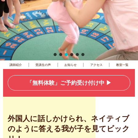
|
|
|
|
講師紹介
受講生の声
お知らせ
アクセス
教室一覧
「無料体験」ご予約受け付け中 ▶︎
外国人に話しかけられ、ネイティブ
のように答える我が子を見てビック