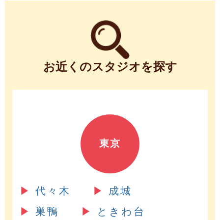
お近くのスタジオを探す
東京
▶︎
代々木
▶︎
成城
▶︎
巣鴨
▶︎
ときわ台