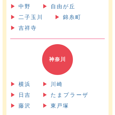
▶︎
中野
▶︎
自由が丘
▶︎
二子玉川
▶︎
錦糸町
▶︎
吉祥寺
神奈川
▶︎
横浜
▶︎
川崎
▶︎
日吉
▶︎
たまプラーザ
▶︎
藤沢
▶︎
東戸塚