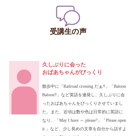
受講生の声
久しぶりに会った
おばあちゃんがびっくり
散歩中に「Railroad crossing だぁ‼︎」「Baloon
Baloon‼︎」など英語を連発し、久しぶりに会
ったおばあちゃんをびっくりさせていまし
た。また、近頃は数や色は日常的に英語に
なり、「May I have ～ please?」「Please open
it.」など、少し長めの文章を自分から話すよ