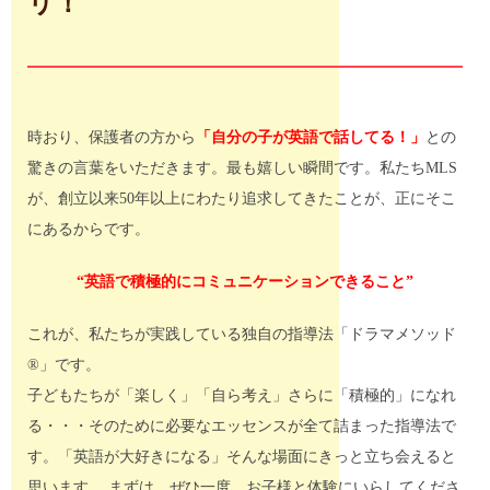
リ！
時おり、保護者の方から
「自分の子が英語で話してる！」
との
驚きの言葉をいただきます。最も嬉しい瞬間です。私たちMLS
が、創立以来50年以上にわたり追求してきたことが、正にそこ
にあるからです。
“英語で積極的にコミュニケーションできること”
これが、私たちが実践している独自の指導法「ドラマメソッド
®」です。
子どもたちが「楽しく」「自ら考え」さらに「積極的」になれ
る・・・そのために必要なエッセンスが全て詰まった指導法で
す。「英語が大好きになる」そんな場面にきっと立ち会えると
思います。 まずは、ぜひ一度、お子様と体験にいらしてくださ