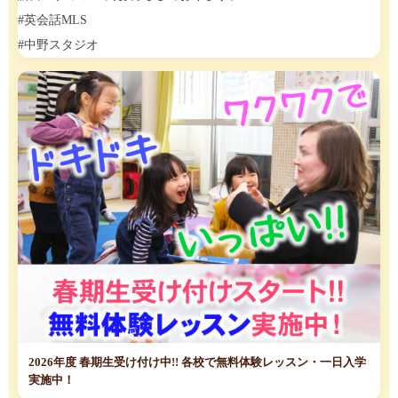
#英会話MLS
#中野スタジオ
2026年度 春期生受け付け中!! 各校で無料体験レッスン・一日入学
実施中！