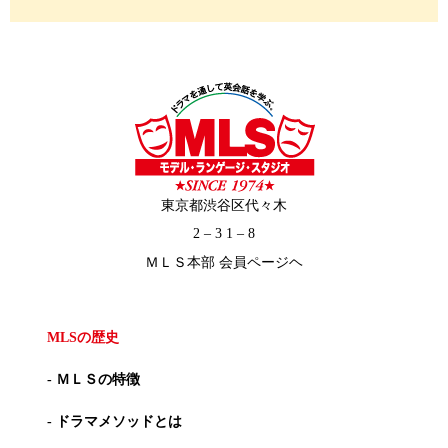
東京都渋谷区代々木
2 – 3 1 – 8
ＭＬＳ本部 会員ページヘ
MLSの歴史
- ＭＬＳの特徴
- ドラマメソッドとは