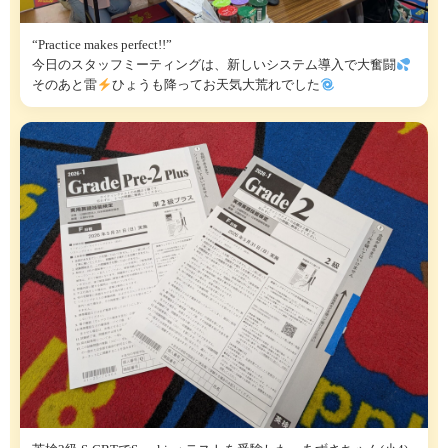
“Practice makes perfect!!”
今日のスタッフミーティングは、新しいシステム導入で大奮闘
そのあと雷
ひょうも降ってお天気大荒れでした