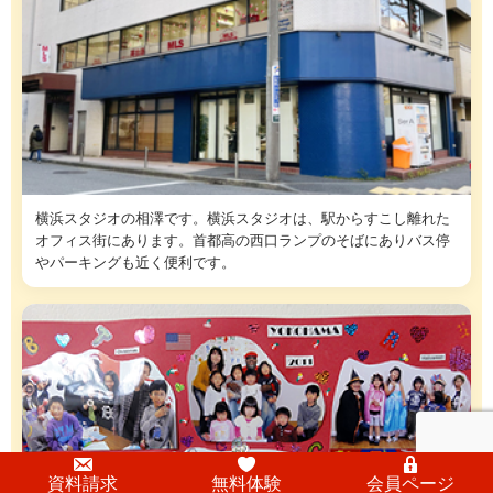
横浜スタジオの相澤です。横浜スタジオは、駅からすこし離れた
オフィス街にあります。首都高の西口ランプのそばにありバス停
やパーキングも近く便利です。
資料請求
無料体験
会員ページ