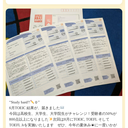
“Study hard!!
☺”
6月TOEIC 結果が、届きました
今回は高校生、大学生、大学院生がチャレンジ！受験者の50%が
800点以上になりました
次回は8月にTOEIC, TOEFL そして
TOEFL Jrを実施いたします ぜひ、今年の夏休み☀に一度いかが