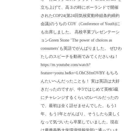
立ち上げて、高３の時にポーランドで開催
されたCOP24(第24回気候変動枠組条約締約
会議)のうちの COY（Conference of Youth)に
も出席しました。 高校卒業プレゼンテーシ
ョンGreen Stone ‘The power of choices as
consumers’も英語でがんばりました。 ぜひわ
たしのスピーチを動画でみてくださいね！
https://m.youtube.com/watch?
feature=youtu.be&v=LOhCSfmOVBY もちろ
んたいへんだったことも！ 実は英語は大好
きだったのですが、中3ではじめて英検5級
にチャレンジするくらいのレベルだったの
で、最初は全く話せませんでした。もう1
年、もう1年とがんばり、そうしたら楽しく
なって気づいたら卒業していました。現在
は慶應義塾大学環境情報学部に通っていま