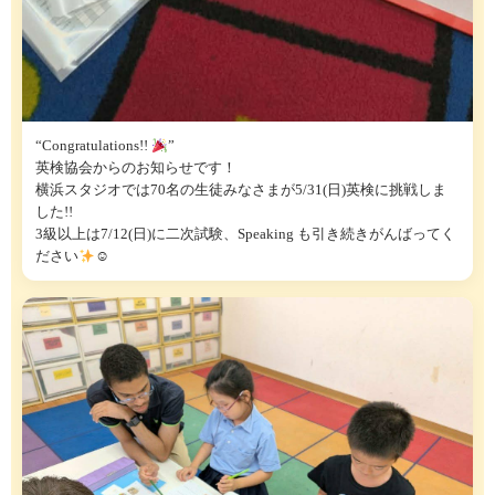
“Congratulations!!
”
英検協会からのお知らせです！
横浜スタジオでは70名の生徒みなさまが5/31(日)英検に挑戦しま
した!!
3級以上は7/12(日)に二次試験、Speaking も引き続きがんばってく
ださい
☺