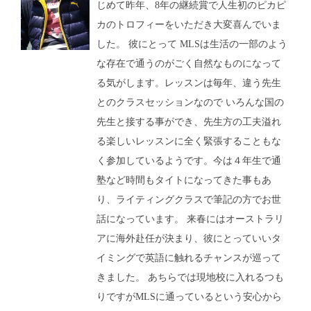
じめて昨年、8年の継続賞で人生初のピカピ
カのトロフィーをいただき大変喜んでいま
した。 彼にとって MLSは生活の一部のよう
な存在で通うのがごく自然なものになって
る気がします。レッスンは毎年、違う先生
とのクラスセッションなので いろんな国の
先生と接する事ができ、先生方の工夫溢れ
る楽しいレッスンに全く緊張することもな
く参加しているようです。今は４年生で通
塾など時間もタイトになってきた事もあ
り、ライティングクラスで筆記の方でお世
話になっています。 来春にはオーストラリ
アに海外赴任が決まり、彼にとっていいタ
イミングで英語に触れるチャンスが巡って
きました。 あちらでは現地校に入れるつも
りですがMLSに通っているという安心から