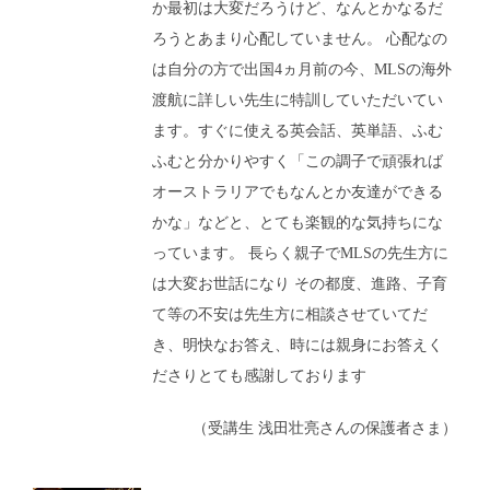
か最初は大変だろうけど、なんとかなるだ
ろうとあまり心配していません。 心配なの
は自分の方で出国4ヵ月前の今、MLSの海外
渡航に詳しい先生に特訓していただいてい
ます。すぐに使える英会話、英単語、ふむ
ふむと分かりやすく「この調子で頑張れば
オーストラリアでもなんとか友達ができる
かな」などと、とても楽観的な気持ちにな
っています。 長らく親子でMLSの先生方に
は大変お世話になり その都度、進路、子育
て等の不安は先生方に相談させていてだ
き、明快なお答え、時には親身にお答えく
ださりとても感謝しております
（受講生 浅田壮亮さんの保護者さま）