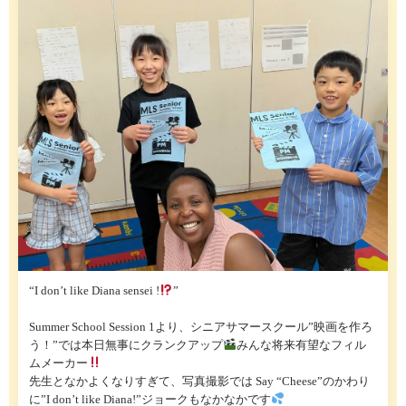
“I don’t like Diana sensei !
”
Summer School Session 1より、シニアサマースクール”映画を作ろ
う！”では本日無事にクランクアップ
みんな将来有望なフィル
ムメーカー
先生となかよくなりすぎて、写真撮影では Say “Cheese”のかわり
に”I don’t like Diana!”ジョークもなかなかです