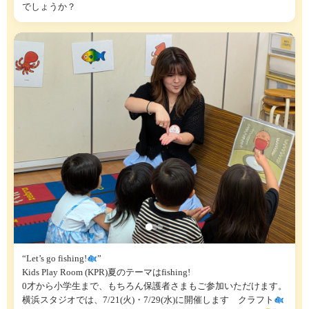
でしょうか？
“Let’s go fishing!
”
Kids Play Room (KPR)夏のテーマはfishing!
0才から小学生まで、もちろん保護者さまもご参加いただけます。
横浜スタジオでは、7/21(火)・7/29(水)に開催します クラフト