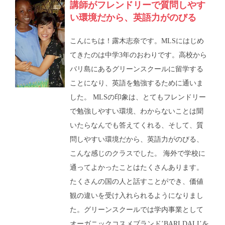
講師がフレンドリーで質問しやす
い環境だから、英語力がのびる
こんにちは！露木志奈です。MLSにはじめ
てきたのは中学3年のおわりです。高校から
バリ島にあるグリーンスクールに留学する
ことになり、英語を勉強するために通いま
した。 MLSの印象は、とてもフレンドリー
で勉強しやすい環境、わからないことは聞
いたらなんでも答えてくれる、そして、質
問しやすい環境だから、英語力がのびる、
こんな感じのクラスでした。 海外で学校に
通ってよかったことはたくさんあります。
たくさんの国の人と話すことができ、価値
観の違いを受け入れられるようになりまし
た。グリーンスクールでは学内事業として
オーガニックコスメブランド’BARI DALI’を