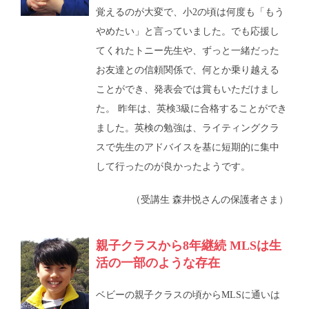
覚えるのが大変で、小2の頃は何度も「もう
やめたい」と言っていました。でも応援し
てくれたトニー先生や、ずっと一緒だった
お友達との信頼関係で、何とか乗り越える
ことができ、発表会では賞もいただけまし
た。 昨年は、英検3級に合格することができ
ました。英検の勉強は、ライティングクラ
スで先生のアドバイスを基に短期的に集中
して行ったのが良かったようです。
（受講生 森井悦さんの保護者さま）
親子クラスから8年継続 MLSは生
活の一部のような存在
ベビーの親子クラスの頃からMLSに通いは