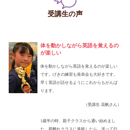
受講生の声
体を動かしながら英語を覚えるの
が楽しい
体を動かしながら英語を覚えるのが楽しい
です。げきの練習も発表会も大好きです。
早く英語が話せるようにこれからもがんば
ります。
（受講生 花帆さん）
1歳半の時、親子クラスから通い始めまし
た。親離れクラスに進級したら、送って行