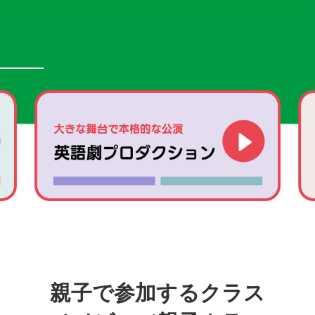
親子で参加するクラス