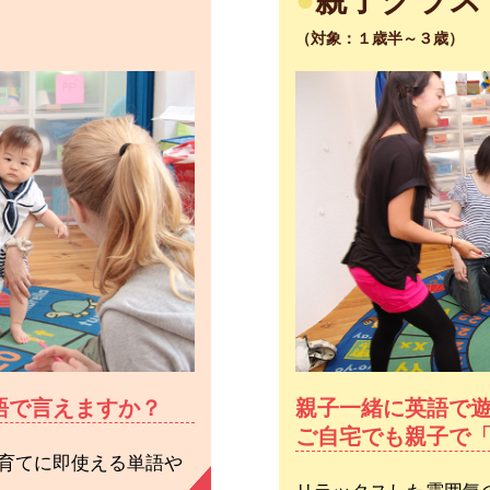
（対象：１歳半～３歳）
語で言えますか？
親子一緒に英語で
ご自宅でも親子で
育てに即使える単語や