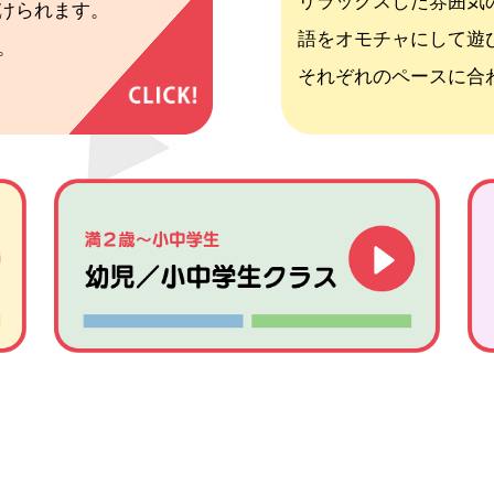
リラックスした雰囲気
けられます。
語をオモチャにして遊
。
それぞれのペースに合