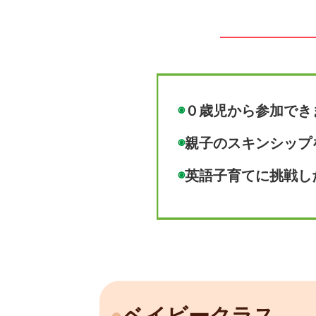
◉
０歳児から参加でき
◉
親子のスキンシップ
◉
英語子育てに挑戦し
●
ベイビークラス