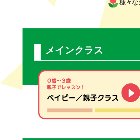
様々な
メインクラス