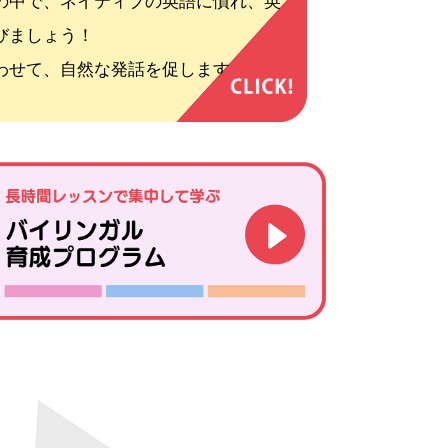
の中で、ネイティブの英語に慣れ、英
びましょう！
わせて、自然な発話を促します。