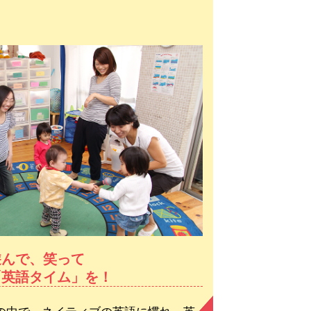
遊んで、笑って
「英語タイム」を！