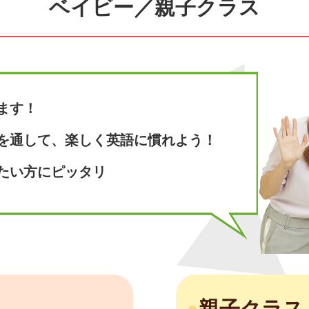
ベイビー／親子クラス
ます！
を通して、楽しく英語に慣れよう！
たい方にピッタリ
●
親子クラス