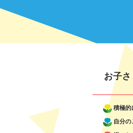
お子さ
積極的
自分の