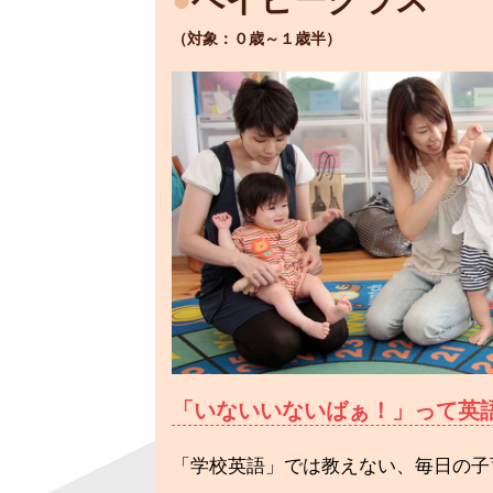
（対象：０歳～１歳半）
「いないいないばぁ！」って英
「学校英語」では教えない、毎日の子