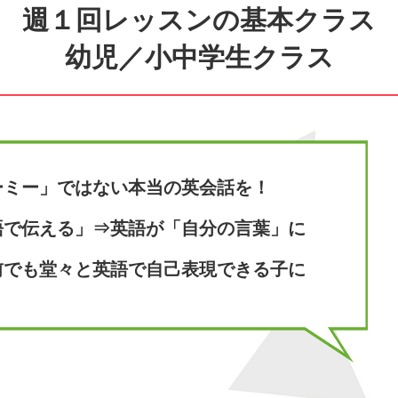
週１回レッスンの基本クラス
幼児／小中学生クラス
ーミー」ではない本当の英会話を！
語で伝える」⇒英語が「自分の言葉」に
前でも堂々と英語で自己表現できる子に