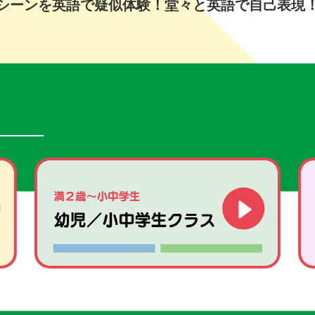
シーンを英語で疑似体験！堂々と英語で自己表現