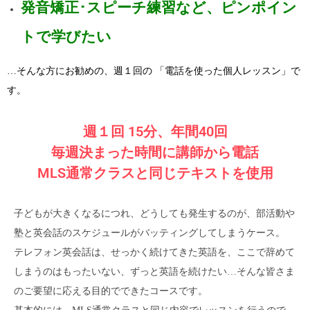
発音矯正･スピーチ練習など、ピンポイン
トで学びたい
…そんな方にお勧めの、週１回の 「電話を使った個人レッスン」で
す。
週１回 15分、年間40回
毎週決まった時間に講師から電話
MLS通常クラスと同じテキストを使用
子どもが大きくなるにつれ、どうしても発生するのが、部活動や
塾と英会話のスケジュールがバッティングしてしまうケース。
テレフォン英会話は、せっかく続けてきた英語を、ここで辞めて
しまうのはもったいない、ずっと英語を続けたい…そんな皆さま
のご要望に応える目的でできたコースです。