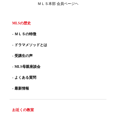
ＭＬＳ本部 会員ページヘ
MLSの歴史
- ＭＬＳの特徴
- ドラマメソッドとは
- 受講生の声
- MLS母親座談会
- よくある質問
- 最新情報
お近くの教室