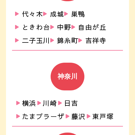
代々木
成城
巣鴨
ときわ台
中野
自由が丘
二子玉川
錦糸町
吉祥寺
神奈川
横浜
川崎
日吉
たまプラーザ
藤沢
東戸塚