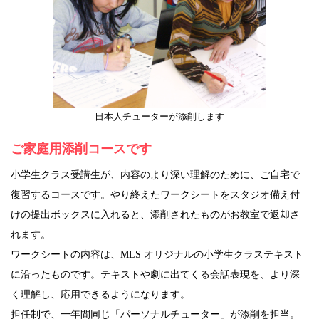
日本人チューターが添削します
ご家庭用添削コースです
小学生クラス受講生が、内容のより深い理解のために、ご自宅で
復習するコースです。やり終えたワークシートをスタジオ備え付
けの提出ボックスに入れると、添削されたものがお教室で返却さ
れます。
ワークシートの内容は、MLS オリジナルの小学生クラステキスト
に沿ったものです。テキストや劇に出てくる会話表現を、より深
く理解し、応用できるようになります。
担任制で、一年間同じ「パーソナルチューター」が添削を担当。