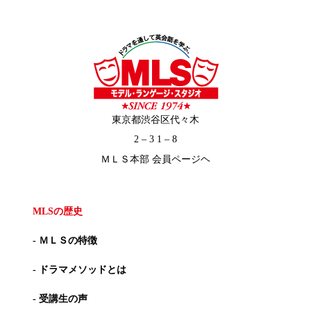
東京都渋谷区代々木
2 – 3 1 – 8
ＭＬＳ本部 会員ページヘ
MLSの歴史
- ＭＬＳの特徴
- ドラマメソッドとは
- 受講生の声