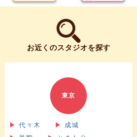
お近くのスタジオを探す
東京
▶︎
代々木
▶︎
成城