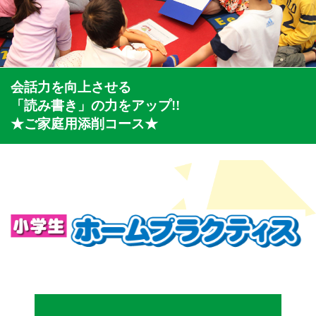
会話力を向上させる
「読み書き」の力をアップ!!
★ご家庭用添削コース★