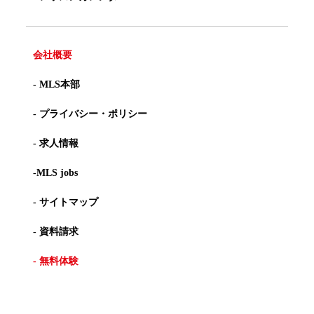
会社概要
- MLS本部
- プライバシー・ポリシー
- 求人情報
-MLS jobs
- サイトマップ
- 資料請求
- 無料体験