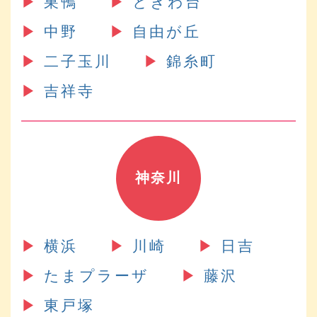
▶︎
巣鴨
▶︎
ときわ台
▶︎
中野
▶︎
自由が丘
▶︎
二子玉川
▶︎
錦糸町
▶︎
吉祥寺
神奈川
▶︎
横浜
▶︎
川崎
▶︎
日吉
▶︎
たまプラーザ
▶︎
藤沢
▶︎
東戸塚