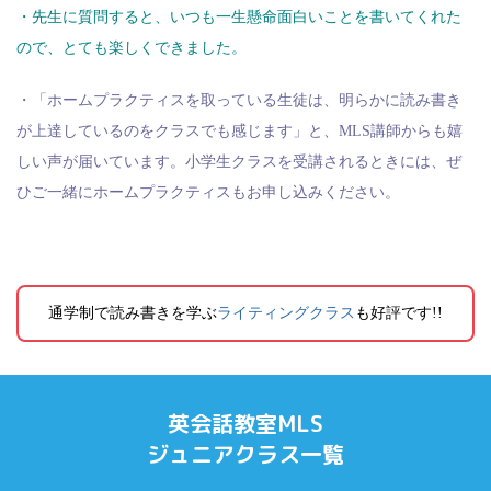
・先生に質問すると、いつも一生懸命面白いことを書いてくれた
ので、とても楽しくできました。
・「ホームプラクティスを取っている生徒は、明らかに読み書き
が上達しているのをクラスでも感じます」と、MLS講師からも嬉
しい声が届いています。小学生クラスを受講されるときには、ぜ
ひご一緒にホームプラクティスもお申し込みください。
通学制で読み書きを学ぶ
ライティングクラス
も好評です!!
英会話教室MLS
ジュニアクラス一覧