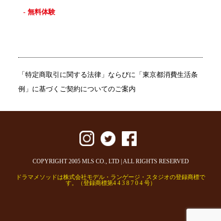
- 無料体験
「特定商取引に関する法律」ならびに「東京都消費生活条
例」に基づくご契約についてのご案内
COPYRIGHT 2005 MLS CO., LTD | ALL RIGHTS RESERVED
ドラマメソッドは株式会社モデル・ランゲージ・スタジオの登録商標で
す。（登録商標第4 4 3 8 7 0 4 号）