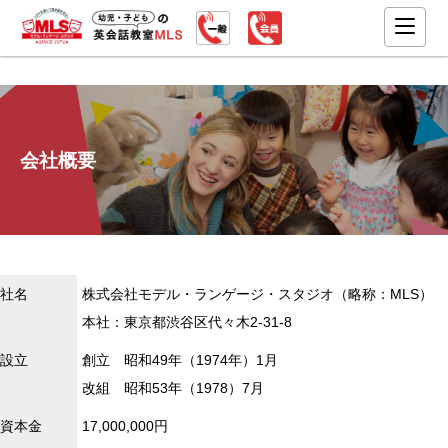
会社概要
社名
株式会社モデル・ランゲージ・スタジオ（略称：MLS）
本社：東京都渋谷区代々木2-31-8
設立
創立 昭和49年（1974年）1月
改組 昭和53年（1978）7月
資本金
17,000,000円