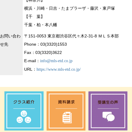
【神奈川】
横浜・川崎・日吉・たまプラーザ・藤沢・東戸塚
【千 葉】
千葉・柏・本八幡
お問い合わ
〒151-0053 東京都渋谷区代々木2-31-8 ＭＬＳ本部
せ先
Phone：03(3320)1553
Fax：03(3320)3622
E-mail：
info@mls-etd.co.jp
URL：
https://www.mls-etd.co.jp/