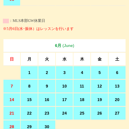
：MLS本部GW休業日
※5月6日(水･振休）はレッスンを行います
6月
(June)
日
月
火
水
木
金
土
1
2
3
4
5
6
7
8
9
10
11
12
13
14
15
16
17
18
19
20
21
22
23
24
25
26
27
28
29
30