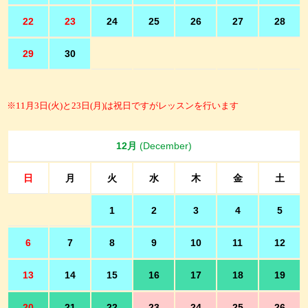
22
23
24
25
26
27
28
29
30
※11月3日(火)と23日(月)は祝日ですがレッスンを行います
12月
(December)
日
月
火
水
木
金
土
1
2
3
4
5
6
7
8
9
10
11
12
13
14
15
16
17
18
19
20
21
22
23
24
25
26