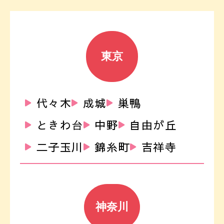
東京
代々木
成城
巣鴨
ときわ台
中野
自由が丘
二子玉川
錦糸町
吉祥寺
神奈川