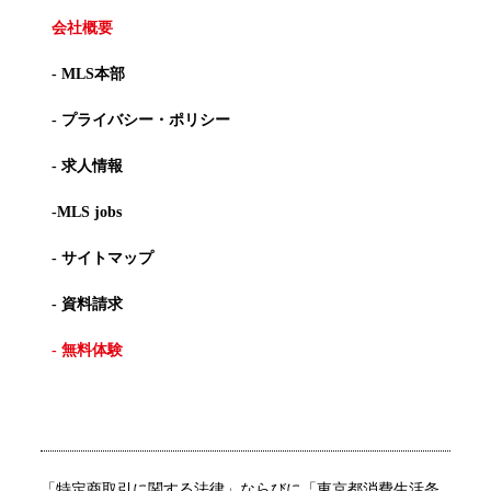
会社概要
- MLS本部
- プライバシー・ポリシー
- 求人情報
-MLS jobs
- サイトマップ
- 資料請求
- 無料体験
「特定商取引に関する法律」ならびに「東京都消費生活条