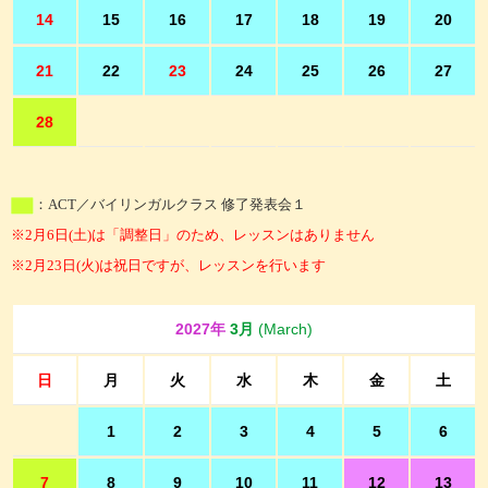
14
15
16
17
18
19
20
21
22
23
24
25
26
27
28
：ACT／バイリンガルクラス 修了発表会１
※2月6日(土)は「調整日」のため、レッスンはありません
※2月23日(火)は祝日ですが、レッスンを行います
2027年
3月
(March)
日
月
火
水
木
金
土
1
2
3
4
5
6
7
8
9
10
11
12
13