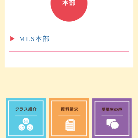
本部
▶︎
MLS本部