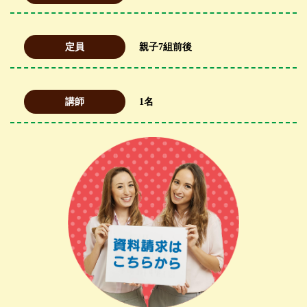
定員
親子7組前後
講師
1名