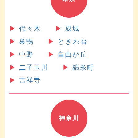
▶︎
代々木
▶︎
成城
▶︎
巣鴨
▶︎
ときわ台
▶︎
中野
▶︎
自由が丘
▶︎
二子玉川
▶︎
錦糸町
▶︎
吉祥寺
神奈川