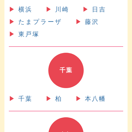
▶︎
横浜
▶︎
川崎
▶︎
日吉
▶︎
たまプラーザ
▶︎
藤沢
▶︎
東戸塚
千葉
▶︎
千葉
▶︎
柏
▶︎
本八幡