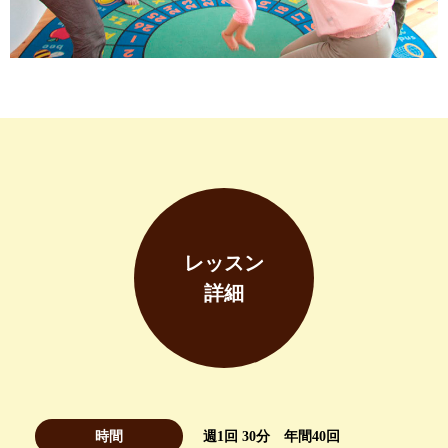
レッスン
詳細
時間
週1回 30分 年間40回