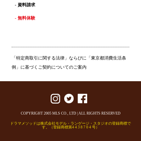
- 資料請求
- 無料体験
「特定商取引に関する法律」ならびに「東京都消費生活条
例」に基づくご契約についてのご案内
COPYRIGHT 2005 MLS CO., LTD | ALL RIGHTS RESERVED
ドラマメソッドは株式会社モデル・ランゲージ・スタジオの登録商標で
す。（登録商標第4 4 3 8 7 0 4 号）