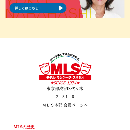
東京都渋谷区代々木
2 – 3 1 – 8
ＭＬＳ本部 会員ページヘ
MLSの歴史