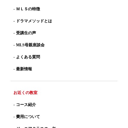
- ＭＬＳの特徴
- ドラマメソッドとは
- 受講生の声
- MLS母親座談会
- よくある質問
- 最新情報
お近くの教室
- コース紹介
- 費用について