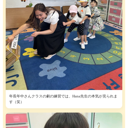
年長年中さんクラスの劇の練習では、Hana先生の本気が見られま
す（笑）