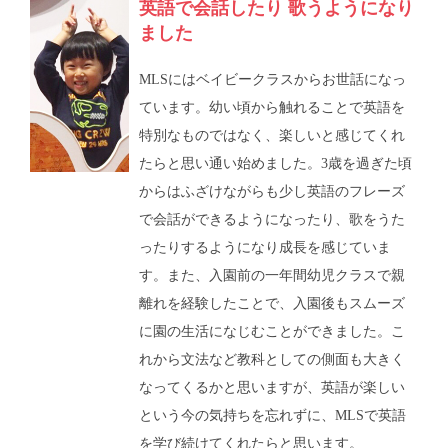
英語で会話したり 歌うようになり
ました
MLSにはベイビークラスからお世話になっ
ています。幼い頃から触れることで英語を
特別なものではなく、楽しいと感じてくれ
たらと思い通い始めました。3歳を過ぎた頃
からはふざけながらも少し英語のフレーズ
で会話ができるようになったり、歌をうた
ったりするようになり成長を感じていま
す。また、入園前の一年間幼児クラスで親
離れを経験したことで、入園後もスムーズ
に園の生活になじむことができました。こ
れから文法など教科としての側面も大きく
なってくるかと思いますが、英語が楽しい
という今の気持ちを忘れずに、MLSで英語
を学び続けてくれたらと思います。