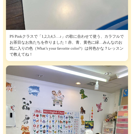
PS Pinkクラスで「1,2,3,4,5…♪」の歌に合わせて使う、カラフルで
お茶目なお魚たちを作りました！赤、青、黄色に緑…みんなのお
気に入りの色（What’s your favorite color?）は何色かな？レッスン
で教えてね！