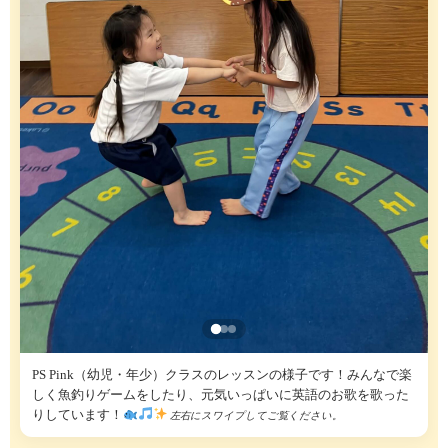
PS Pink（幼児・年少）クラスのレッスンの様子です！みんなで楽
しく魚釣りゲームをしたり、元気いっぱいに英語のお歌を歌った
りしています！
左右にスワイプしてご覧ください。