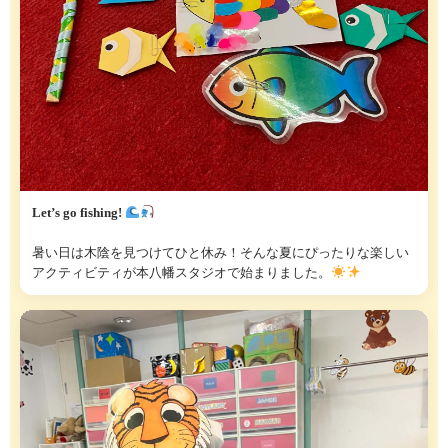
Let’s go fishing!
暑い日は木陰を見つけてひと休み！そんな夏にぴったりな楽しい
アクティビティが本八幡スタジオで始まりました。