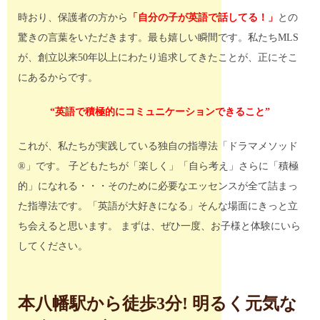
時おり、保護者の方から
「自分の子が英語で話してる！」
との
驚きの言葉をいただきます。最も嬉しい瞬間です。私たちMLS
が、創立以来50年以上にわたり追求してきたことが、正にそこ
にあるからです。
“英語で積極的にコミュニケーションできること”
これが、私たちが実践している独自の指導法「ドラマメソッド
®」です。 子どもたちが「楽しく」「自ら考え」さらに「積極
的」になれる・・・そのために必要なエッセンスが全て詰まっ
た指導法です。「英語が大好きになる」そんな場面にきっと立
ち会えると思います。 まずは、ぜひ一度、お子様と体験にいら
してください。
本八幡駅から徒歩3分! 明るく元気な