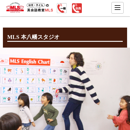
MLS 本八幡スタジオ