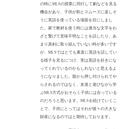
の時にMLSの授業に同行して劇などを見る
機会があり、子供が割とスムーズに楽しそ
うに英語を使っている場面を目にしまし
た。家で教材を使う時には適当な文字をわ
ざと繋げて意味不明なことを話したり、あ
まり真剣に取り組んでいない時が多いです
が、MLSではとても素直に英語を話してい
る様子を見るにつけ、実は英語を好きにな
ってくれているのかもしれないと思えるよ
うになりました。親から押し付けられてや
らされるのではなく、友達と遊びながら学
ぶMLS方式がおそらく子供には合っている
のだろうと思います。MLSを続けていくこ
とで、子供にとってはそれが後々の大きな
財産になるのではと期待しております。