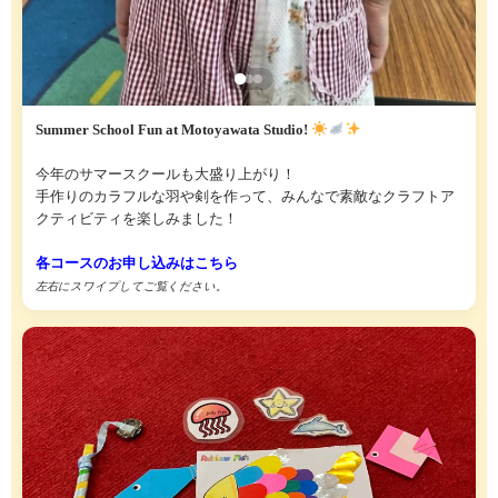
Summer School Fun at Motoyawata Studio!
今年のサマースクールも大盛り上がり！
手作りのカラフルな羽や剣を作って、みんなで素敵なクラフトア
クティビティを楽しみました！
各コースのお申し込みはこちら
左右にスワイプしてご覧ください。