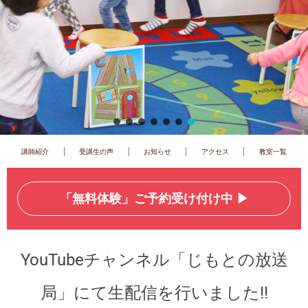
|
|
|
|
講師紹介
受講生の声
お知らせ
アクセス
教室一覧
「無料体験」ご予約受け付け中 ▶︎
YouTubeチャンネル「じもとの放送
局」にて生配信を行いました!!