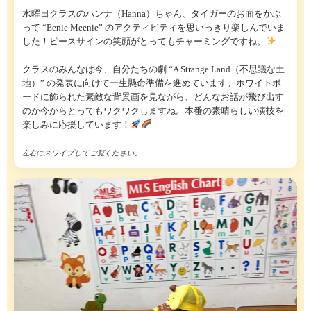
水曜日クラスのハンナ（Hanna）ちゃん、タイガーのお面をかぶ
って “Eenie Meenie” のアクティビティを思いっきり楽しんでいま
した！ピースサインの笑顔がとってもチャーミングですね。
クラスのみんなは今、自分たちの劇 “A Strange Land（不思議な土
地）” の発表に向けて一生懸命準備を進めています。ホワイトボ
ードに飾られた素敵な背景画を見ながら、どんなお話が飛び出す
のか今からとってもワクワクしますね。本番の素晴らしい演技を
楽しみに応援しています！
左右にスワイプしてご覧ください。