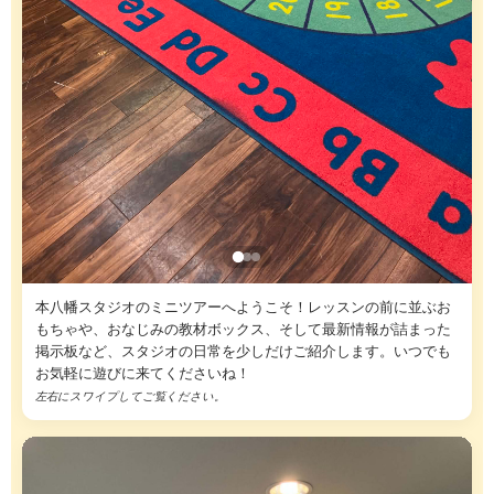
本八幡スタジオのミニツアーへようこそ！レッスンの前に並ぶお
もちゃや、おなじみの教材ボックス、そして最新情報が詰まった
掲示板など、スタジオの日常を少しだけご紹介します。いつでも
お気軽に遊びに来てくださいね！
左右にスワイプしてご覧ください。