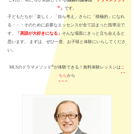
®
」
です。
子どもたちが「楽しく」「自ら考え」さらに「積極的」になれ
る・・・そのために必要なエッセンスが全て詰まった指導法で
す。
「英語が大好きになる」
そんな場面にきっと立ち会えると
思います。 まずは、ぜひ一度、お子様と体験にいらしてくださ
い。
®
MLSのドラマメソッド
が体験できる！無料体験レッスンは
こ
ちら
から