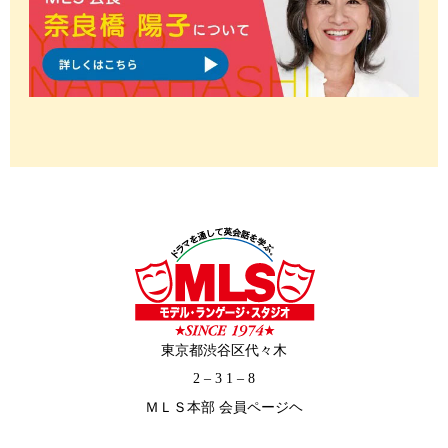
東京都渋谷区代々木
2 – 3 1 – 8
ＭＬＳ本部 会員ページヘ