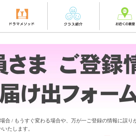
場合 / もうすぐ変わる場合や、万が一ご登録の情報に誤り
いいたします。