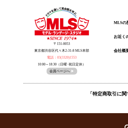
MLSの
お近く
〒151-0053
会社概
東京都渋谷区代々木2-31-8 MLS本部
電話：03(3320)1553
10:00～18:30（日曜･祝日定休）
会員ページへ
▶︎
「特定商取引に関