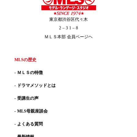
東京都渋谷区代々木
2 – 3 1 – 8
ＭＬＳ本部 会員ページヘ
MLSの歴史
- ＭＬＳの特徴
- ドラマメソッドとは
- 受講生の声
- MLS母親座談会
- よくある質問
- 最新情報