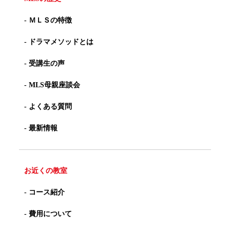
- ＭＬＳの特徴
- ドラマメソッドとは
- 受講生の声
- MLS母親座談会
- よくある質問
- 最新情報
お近くの教室
- コース紹介
- 費用について