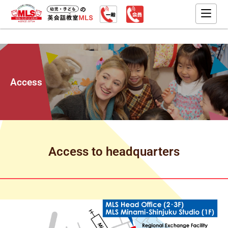
Access
Access to headquarters