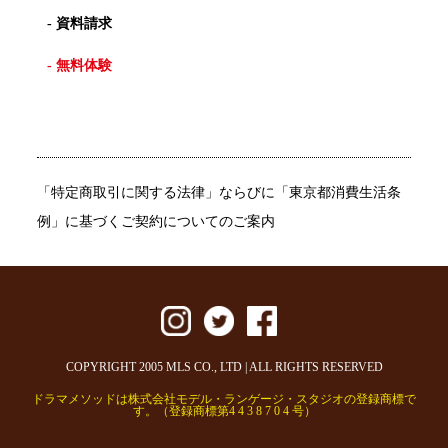
- 資料請求
- 無料体験
「特定商取引に関する法律」ならびに「東京都消費生活条
例」に基づくご契約についてのご案内
COPYRIGHT 2005 MLS CO., LTD | ALL RIGHTS RESERVED
ドラマメソッドは株式会社モデル・ランゲージ・スタジオの登録商標で
す。（登録商標第4 4 3 8 7 0 4 号）