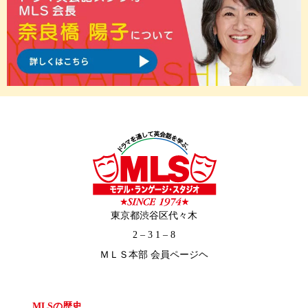
東京都渋谷区代々木
2 – 3 1 – 8
ＭＬＳ本部 会員ページヘ
MLSの歴史