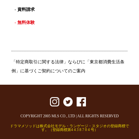
- 資料請求
- 無料体験
「特定商取引に関する法律」ならびに「東京都消費生活条
例」に基づくご契約についてのご案内
COPYRIGHT 2005 MLS CO., LTD | ALL RIGHTS RESERVED
ドラマメソッドは株式会社モデル・ランゲージ・スタジオの登録商標で
す。（登録商標第4 4 3 8 7 0 4 号）