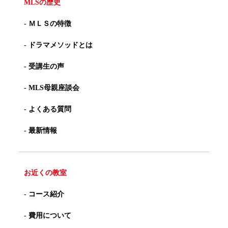
MLSの歴史
- ＭＬＳの特徴
- ドラマメソッドとは
- 受講生の声
- MLS母親座談会
- よくある質問
- 最新情報
お近くの教室
- コース紹介
- 費用について