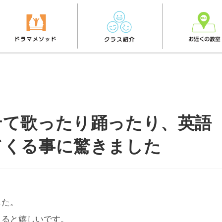
せて歌ったり踊ったり、英語
てくる事に驚きました
した。
くると嬉しいです。