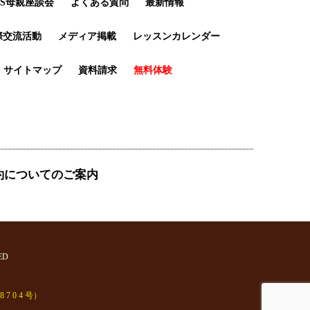
LS母親座談会
よくある質問
最新情報
際交流活動
メディア掲載
レッスンカレンダー
サイトマップ
資料請求
無料体験
約についてのご案内
ED
0 4 号）