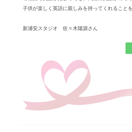
子供が楽しく英語に親しみを持ってくれること
新浦安スタジオ
佐々木陽源
さん