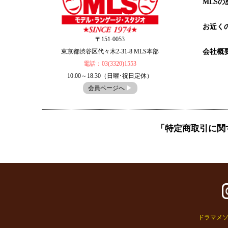
MLSの
お近く
〒151-0053
会社概
東京都渋谷区代々木2-31-8 MLS本部
電話：03(3320)1553
10:00～18:30（日曜･祝日定休）
会員ページへ
▶︎
「特定商取引に関
ドラマメソ