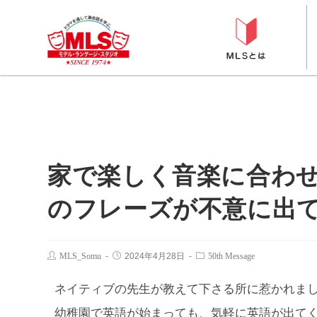
家で楽しく音楽に合わ
のフレーズが不意に出
MLS_Somu
2024年4月28日
50th Message
ネイティブの先生が教えて下さる所に惹かれま
幼稚園で英語が始まっても、気軽に英語が出て