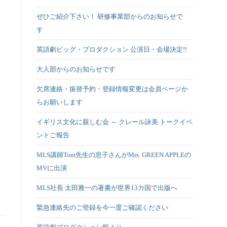
ぜひご紹介下さい！ 研修事業部からのお知らせで
す
英語劇ビッグ・プロダクション 公演日・会場決定!!
大人部からのお知らせです
欠席連絡・振替予約・登録情報変更は会員ページか
らお願いします
イギリス文化に親しむ会 ～ クレール詠美 トークイベ
ントご報告
MLS講師Tom先生の息子さんがMrs. GREEN APPLEの
MVに出演
MLS社長 太田雅一の著書が世界13カ国で出版へ
緊急連絡先のご登録を今一度ご確認ください