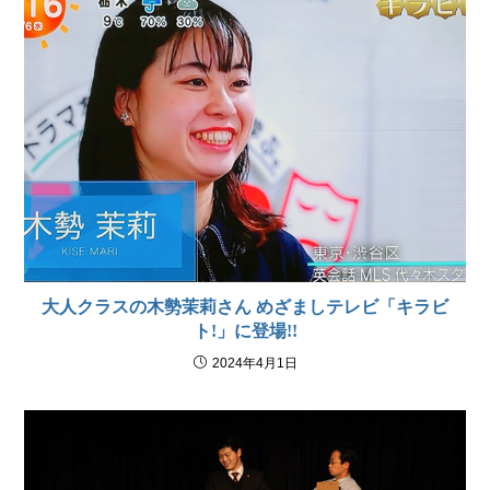
大人クラスの木勢茉莉さん めざましテレビ「キラビ
ト!」に登場!!
2024年4月1日