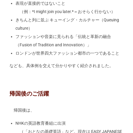
表現が直接的ではないこと
（例：*I might join you later.*＝おそらく行かない）
きちんと列に並ぶ キューイング・カルチャー（Queuing
culture）
ファッションや音楽に見られる「伝統と革新の融合
（Fusion of Tradition and Innovation）」
ロンドンが世界四大ファッション都市の一つであること
なども、具体例を交えて分かりやすく紹介されました。
帰国後のご活躍
帰国後は、
NHKの英語教育番組に出演
（「おとなの基礎英語」など。現在は EASY JAPANESE