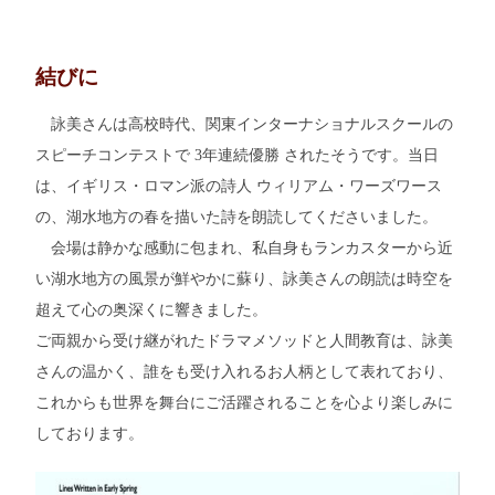
結びに
詠美さんは高校時代、関東インターナショナルスクールの
スピーチコンテストで 3年連続優勝 されたそうです。当日
は、イギリス・ロマン派の詩人 ウィリアム・ワーズワース
の、湖水地方の春を描いた詩を朗読してくださいました。
会場は静かな感動に包まれ、私自身もランカスターから近
い湖水地方の風景が鮮やかに蘇り、詠美さんの朗読は時空を
超えて心の奥深くに響きました。
ご両親から受け継がれたドラマメソッドと人間教育は、詠美
さんの温かく、誰をも受け入れるお人柄として表れており、
これからも世界を舞台にご活躍されることを心より楽しみに
しております。