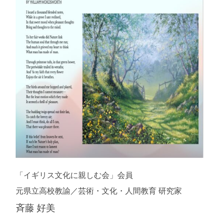
「イギリス文化に親しむ会」会員
元県立高校教諭／芸術・文化・人間教育 研究家
斉藤 好美