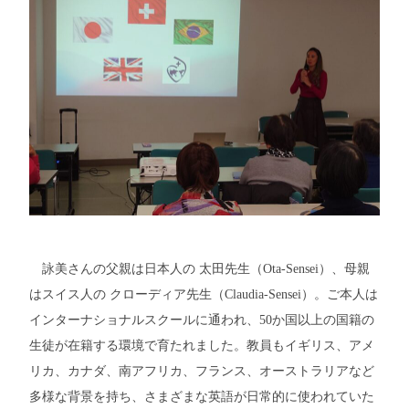
詠美さんの父親は日本人の 太田先生（Ota-Sensei）、母親
はスイス人の クローディア先生（Claudia-Sensei）。ご本人は
インターナショナルスクールに通われ、50か国以上の国籍の
生徒が在籍する環境で育たれました。教員もイギリス、アメ
リカ、カナダ、南アフリカ、フランス、オーストラリアなど
多様な背景を持ち、さまざまな英語が日常的に使われていた