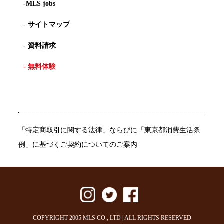
-MLS jobs
- サイトマップ
- 資料請求
- 無料体験
「特定商取引に関する法律」ならびに「東京都消費生活条
例」に基づくご契約についてのご案内
COPYRIGHT 2005 MLS CO., LTD | ALL RIGHTS RESERVED