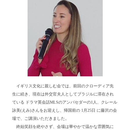
イギリス文化に親しむ会では、前回のクローディア先
生に続き、現在は外交官夫人としてブラジルに滞在され
ている ドラマ英会話MLSのアンバセダーの1人、クレール
詠美(えみ)さんをお迎えし、帰国前の 1月25日 に藤沢の会
場で、ご講演いただきました。
終始笑顔を絶やさず、会場は華やかで温かな雰囲気に