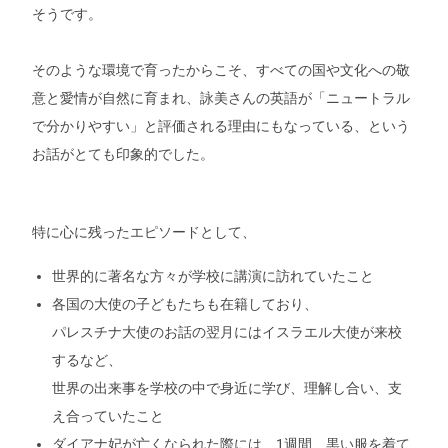
そうです。
そのような環境で育ったからこそ、すべての国や文化への敬
意と愛情が自然に育まれ、詠美さんの英語が「ニュートラル
で分かりやすい」と評価される理由にもなっている、という
お話がとても印象的でした。
特に心に残ったエピソードとして、
世界的に著名な方々が学校に講演に訪れていたこと
各国の大使の子どもたちも在籍しており、
パレスチナ大使のお話の翌月にはイスラエル大使が来校
するなど、
世界の出来事を学校の中で身近に学び、理解し合い、支
え合っていたこと
ダイアナ妃が亡くなられた際には、1週間、黒い服を着て