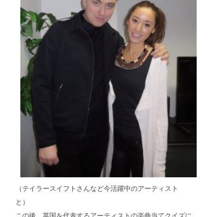
（テイラースイフトさんなど今活躍中のアーティスト
と）
この後、英国を代表するアーティストの楽曲当てクイズに、