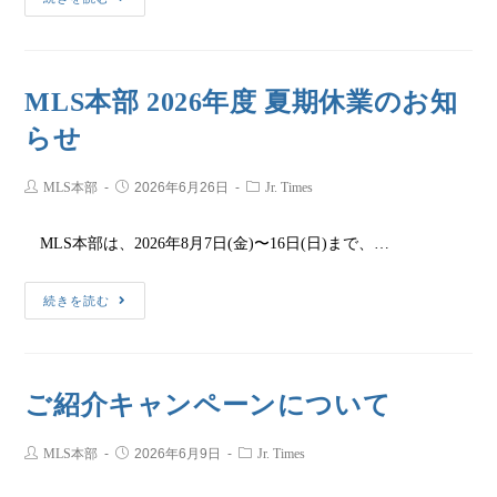
MLS本部 2026年度 夏期休業のお知
らせ
MLS本部
2026年6月26日
Jr. Times
MLS本部は、2026年8月7日(金)〜16日(日)まで、…
続きを読む
ご紹介キャンペーンについて
MLS本部
2026年6月9日
Jr. Times