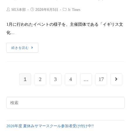
MLS本部
2026年6月5日
Jr. Times
1月に行われたイベントの様子を、主催団体である「イギリス文
化…
続きを読む
1
2
3
4
…
17
2026年度 夏休みサマースクール参加者受け付け中!!