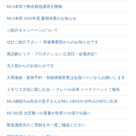
MLS本部で救命救急講習を開催
MLS本部 2026年度 夏期休業のお知らせ
ご紹介キャンペーンについて
ぜひご紹介下さい！ 研修事業部からのお知らせです
英語劇ビッグ・プロダクション 公演日・会場決定!!
大人部からのお知らせです
欠席連絡・振替予約・登録情報変更は会員ページからお願いします
イギリス文化に親しむ会 ～ クレール詠美 トークイベントご報告
MLS講師Tom先生の息子さんがMrs. GREEN APPLEのMVに出演
MLS社長 太田雅一の著書が世界13カ国で出版へ
緊急連絡先のご登録を今一度ご確認ください