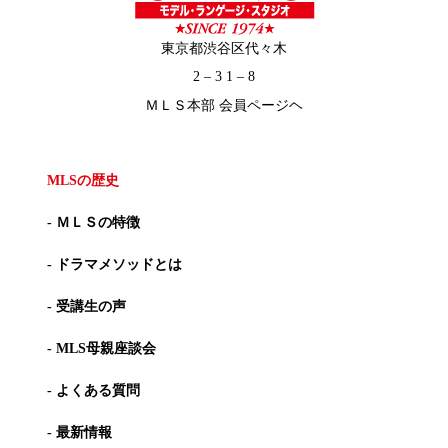
東京都渋谷区代々木
2 – 3 1 – 8
ＭＬＳ本部 会員ページヘ
MLSの歴史
- ＭＬＳの特徴
- ドラマメソッドとは
- 受講生の声
- MLS母親座談会
- よくある質問
- 最新情報