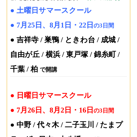
● 土曜日サマースクール
● 7月25日、8月1日・22日
の3日間
● 吉祥寺 / 巣鴨 / ときわ台 / 成城 /
自由が丘 / 横浜 / 東戸塚 / 錦糸町 /
千葉 / 柏
で開講
● 日曜日サマースクール
●
7月26日、8月2日・16日
の3日間
● 中野 / 代々木 / 二子玉川 / たまプ