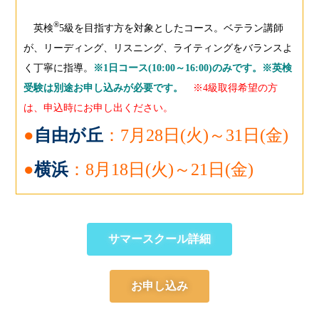
®
英検
5級を目指す方を対象としたコース。ベテラン講師
が、リーディング、リスニング、ライティングをバランスよ
く丁寧に指導。
※1日コース(10:00～16:00)のみです。※英検
受験は別途お申し込みが必要です。
※4級取得希望の方
は、申込時にお申し出ください。
●
自由が丘
：7月28日(火)～31日(金)
●
横浜
：8月18日(火)～21日(金)
サマースクール詳細
お申し込み