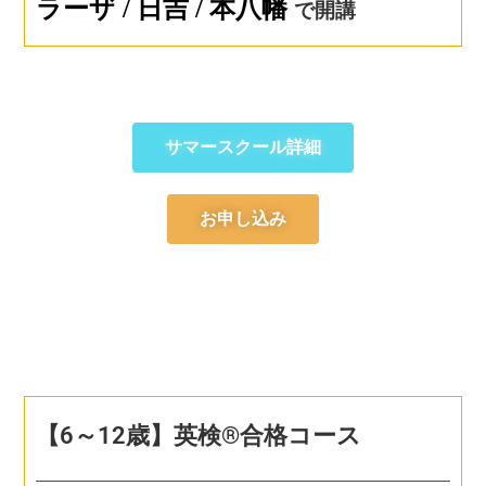
ラーザ / 日吉 / 本八幡
で開講
サマースクール詳細
お申し込み
【6～12歳】英検®合格コース