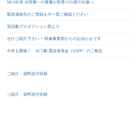
MLS社長 太田雅一の著書が世界13カ国で出版へ
緊急連絡先のご登録を今一度ご確認ください
英語劇プロダクション部より
ぜひご紹介下さい！ 研修事業部からのお知らせです
今年も開催！ ACT劇 選抜発表会（SAPP）のご報告
ご紹介：資料送付依頼
ご紹介：資料送付依頼