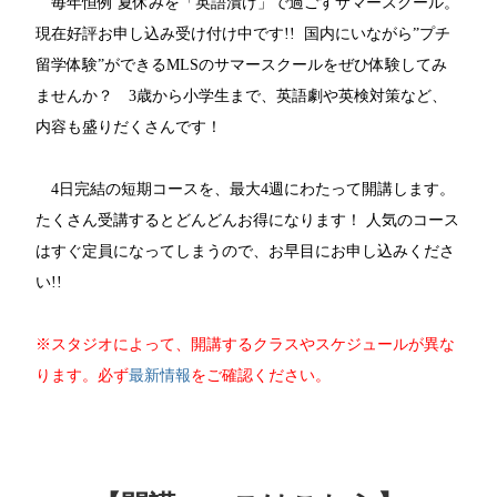
毎年恒例 夏休みを「英語漬け」で過ごすサマースクール。
現在好評お申し込み受け付け中です!! 国内にいながら”プチ
留学体験”ができるMLSのサマースクールをぜひ体験してみ
ませんか？ 3歳から小学生まで、英語劇や英検対策など、
内容も盛りだくさんです！
4日完結の短期コースを、最大4週にわたって開講します。
たくさん受講するとどんどんお得になります！ 人気のコース
はすぐ定員になってしまうので、お早目にお申し込みくださ
い!!
※スタジオによって、開講するクラスやスケジュールが異な
ります。必ず
最新情報
をご確認ください。