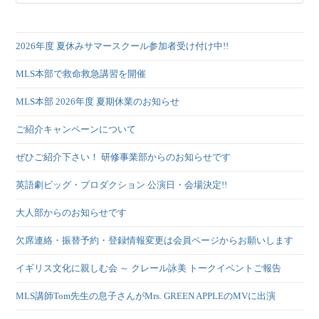
2026年度 夏休みサマースクール参加者受け付け中!!
MLS本部で救命救急講習を開催
MLS本部 2026年度 夏期休業のお知らせ
ご紹介キャンペーンについて
ぜひご紹介下さい！ 研修事業部からのお知らせです
英語劇ビッグ・プロダクション 公演日・会場決定!!
大人部からのお知らせです
欠席連絡・振替予約・登録情報変更は会員ページからお願いします
イギリス文化に親しむ会 ～ クレール詠美 トークイベントご報告
MLS講師Tom先生の息子さんがMrs. GREEN APPLEのMVに出演