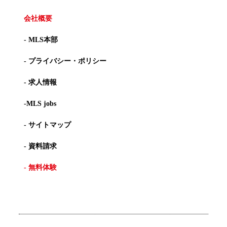
会社概要
- MLS本部
- プライバシー・ポリシー
- 求人情報
-MLS jobs
- サイトマップ
- 資料請求
- 無料体験