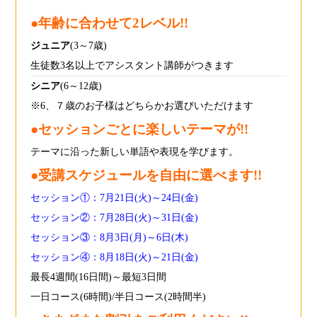
●年齢に合わせて2レベル!!
ジュニア
(3～7歳)
生徒数3名以上でアシスタント講師がつきます
シニア
(6～12歳)
※6、７歳のお子様はどちらかお選びいただけます
●セッションごとに楽しいテーマが!!
テーマに沿った新しい単語や表現を学びます。
●
受講スケジュールを自由に選べます!!
セッション①：7月21日(火)～24日(金)
セッション②：7月28日(火)～31日(金)
セッション③：8月3日(月)～6日(木)
セッション④：8月18日(火)～21日(金)
最長4週間(16日間)～最短3日間
一日コース(6時間)/半日コース(2時間半)