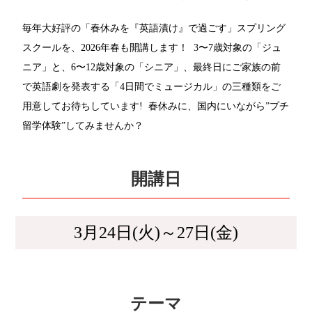
毎年大好評の「春休みを『英語漬け』で過ごす」スプリング
スクールを、2026年春も開講します！ 3〜7歳対象の「ジュ
ニア」と、6〜12歳対象の「シニア」、最終日にご家族の前
で英語劇を発表する「4日間でミュージカル」の三種類をご
用意してお待ちしています! 春休みに、国内にいながら”プチ
留学体験”してみませんか？
開講日
3月24日(火)～27日(金)
テーマ