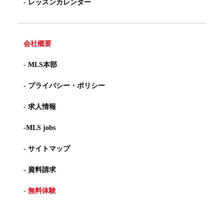
- レッスンカレンダー
会社概要
- MLS本部
- プライバシー・ポリシー
- 求人情報
-MLS jobs
- サイトマップ
- 資料請求
- 無料体験