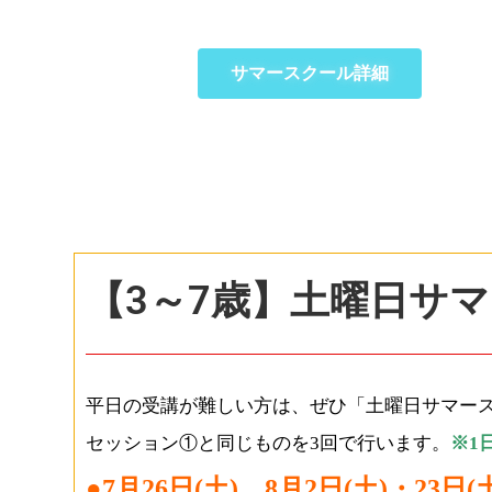
サマースクール詳細
【3～7歳】土曜日サ
平日の受講が難しい方は、ぜひ「土曜日サマー
セッション①と同じものを3回で行います。
※1
●7月26日(土)、8月2日(土)・23日(