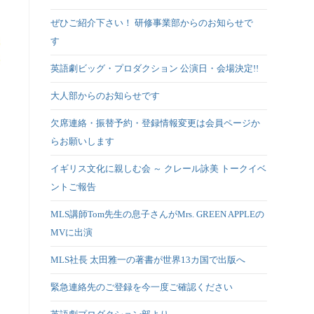
ぜひご紹介下さい！ 研修事業部からのお知らせで
す
英語劇ビッグ・プロダクション 公演日・会場決定!!
大人部からのお知らせです
欠席連絡・振替予約・登録情報変更は会員ページか
らお願いします
イギリス文化に親しむ会 ～ クレール詠美 トークイベ
ントご報告
MLS講師Tom先生の息子さんがMrs. GREEN APPLEの
MVに出演
MLS社長 太田雅一の著書が世界13カ国で出版へ
緊急連絡先のご登録を今一度ご確認ください