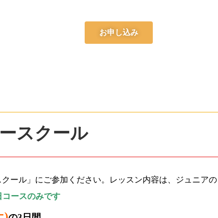
お申し込み
マースクール
スクール」にご参加ください。レッスン内容は、ジュニアの
日コースのみです
土)
の3日間