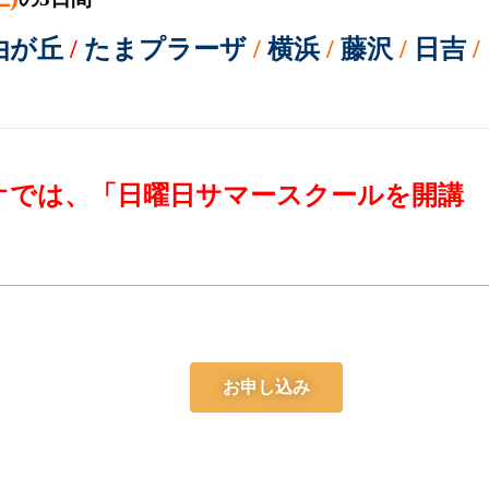
由が丘
/
たまプラーザ
/
横浜
/
藤沢
/
日吉
/
オでは、「日曜日サマースクールを開講
お申し込み