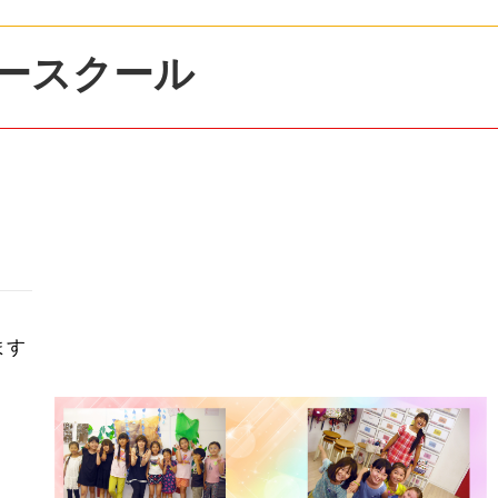
ースクール
ます