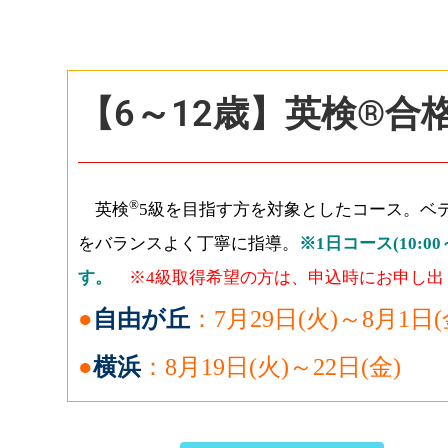
【6～12歳】英検®合
®
英検
5級を目指す方を対象としたコース。ベ
をバランスよく丁寧に指導。
※1日コース(10:
す。
※4級取得希望の方は、申込時にお申し出
●
自由が丘
：7月29日(火)～8月1日(
●
横浜
：8月19日(火)～22日(金)