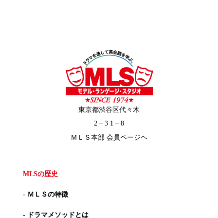
東京都渋谷区代々木
2 – 3 1 – 8
ＭＬＳ本部 会員ページヘ
MLSの歴史
- ＭＬＳの特徴
- ドラマメソッドとは