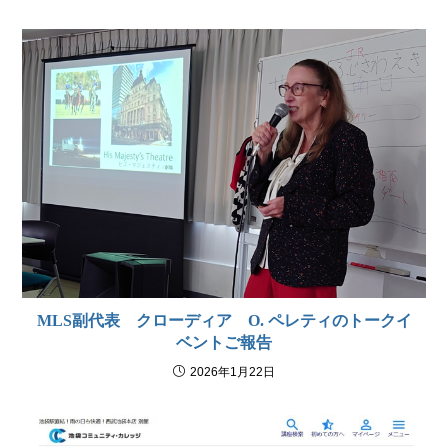
MLS副代表 クローディア O. ペレティのトークイ
ベントご報告
2026年1月22日