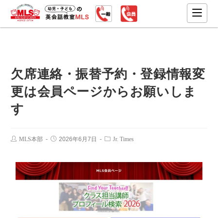
欠席連絡・振替予約・登録情報変
更は会員ページからお願いしま
す
MLS本部
2026年6月7日
Jr. Times