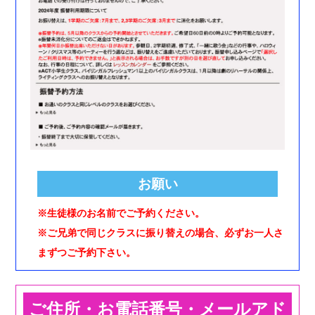
お願い
※
生徒様のお名前でご予約ください。
※
ご兄弟で同じクラスに振り替えの場合、必ずお一人さ
まずつご予約下さい。
ご住所・お電話番号・メールアド