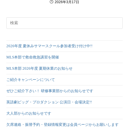
2026年3月17日
2026年度 夏休みサマースクール参加者受け付け中!!
MLS本部で救命救急講習を開催
MLS本部 2026年度 夏期休業のお知らせ
ご紹介キャンペーンについて
ぜひご紹介下さい！ 研修事業部からのお知らせです
英語劇ビッグ・プロダクション 公演日・会場決定!!
大人部からのお知らせです
欠席連絡・振替予約・登録情報変更は会員ページからお願いします