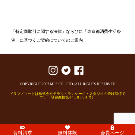
「特定商取引に関する法律」ならびに「東京都消費生活条
例」に基づくご契約についてのご案内
COPYRIGHT 2005 MLS CO., LTD | ALL RIGHTS RESERVED
ドラマメソッドは株式会社モデル・ランゲージ・スタジオの登録商標で
す。（登録商標第4 4 3 8 7 0 4 号）
資料請求
無料体験
会員ページ