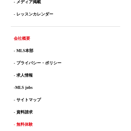
- メディア掲載
- レッスンカレンダー
会社概要
- MLS本部
- プライバシー・ポリシー
- 求人情報
-MLS jobs
- サイトマップ
- 資料請求
- 無料体験