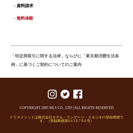
- 資料請求
- 無料体験
「特定商取引に関する法律」ならびに「東京都消費生活条
例」に基づくご契約についてのご案内
COPYRIGHT 2005 MLS CO., LTD | ALL RIGHTS RESERVED
ドラマメソッドは株式会社モデル・ランゲージ・スタジオの登録商標で
す。（登録商標第4 4 3 8 7 0 4 号）