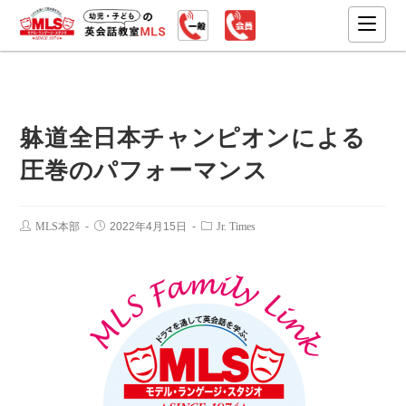
躰道全日本チャンピオンによる
圧巻のパフォーマンス
MLS本部
2022年4月15日
Jr. Times