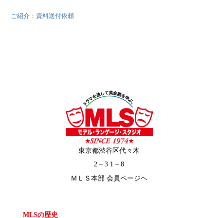
ご紹介：資料送付依頼
東京都渋谷区代々木
2 – 3 1 – 8
ＭＬＳ本部 会員ページヘ
MLSの歴史