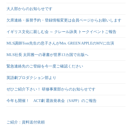
大人部からのお知らせです
欠席連絡・振替予約・登録情報変更は会員ページからお願いします
イギリス文化に親しむ会 ～ クレール詠美 トークイベントご報告
MLS講師Tom先生の息子さんがMrs. GREEN APPLEのMVに出演
MLS社長 太田雅一の著書が世界13カ国で出版へ
緊急連絡先のご登録を今一度ご確認ください
英語劇プロダクション部より
ぜひご紹介下さい！ 研修事業部からのお知らせです
今年も開催！ ACT劇 選抜発表会（SAPP）のご報告
ご紹介：資料送付依頼