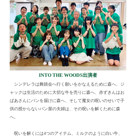
INTO THE WOODS出演者
シンデレラは舞踏会へ行く願いをかなえるために森へ、ジ
ャックは生活のために大切な牛を売りに森へ、赤ずきんはお
ばあさんにパンを届けに森へ、そして魔女の呪いのせいで子
供の授からないパン屋の夫婦は、その呪いを解くために森
へ。
呪いを解くには4つのアイテム、ミルクのように白い牛、