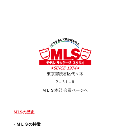
東京都渋谷区代々木
2 – 3 1 – 8
ＭＬＳ本部 会員ページヘ
MLSの歴史
- ＭＬＳの特徴