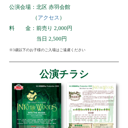
公演会場：北区 赤羽会館
（
アクセス
）
料 金：前売り 2,000円
当日 2,500円
※3歳以下のお子様のご入場はご遠慮ください
公演チラシ