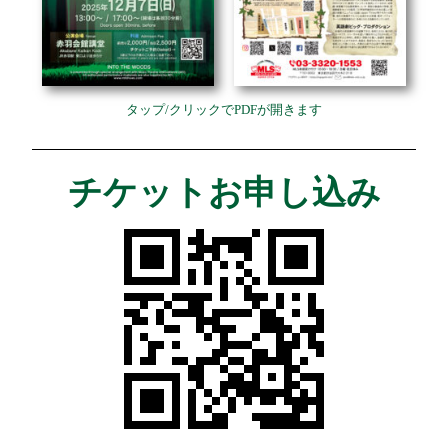
タップ/クリックでPDFが開きます
チケットお申し込み