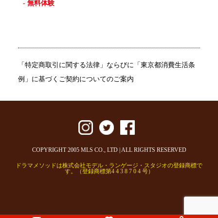
- 無料体験
「特定商取引に関する法律」ならびに「東京都消費生活条
例」に基づくご契約についてのご案内
COPYRIGHT 2005 MLS CO., LTD | ALL RIGHTS RESERVED
ドラマメソッドは株式会社モデル・ランゲージ・スタジオの登録商標で
す。（登録商標第4 4 3 8 7 0 4 号）