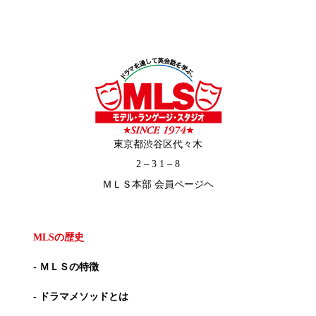
東京都渋谷区代々木
2 – 3 1 – 8
ＭＬＳ本部 会員ページヘ
MLSの歴史
- ＭＬＳの特徴
- ドラマメソッドとは