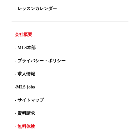
- レッスンカレンダー
会社概要
- MLS本部
- プライバシー・ポリシー
- 求人情報
-MLS jobs
- サイトマップ
- 資料請求
- 無料体験