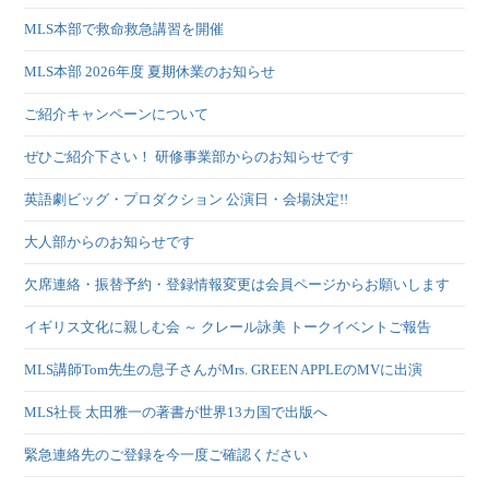
MLS本部で救命救急講習を開催
MLS本部 2026年度 夏期休業のお知らせ
ご紹介キャンペーンについて
ぜひご紹介下さい！ 研修事業部からのお知らせです
英語劇ビッグ・プロダクション 公演日・会場決定!!
大人部からのお知らせです
欠席連絡・振替予約・登録情報変更は会員ページからお願いします
イギリス文化に親しむ会 ～ クレール詠美 トークイベントご報告
MLS講師Tom先生の息子さんがMrs. GREEN APPLEのMVに出演
MLS社長 太田雅一の著書が世界13カ国で出版へ
緊急連絡先のご登録を今一度ご確認ください