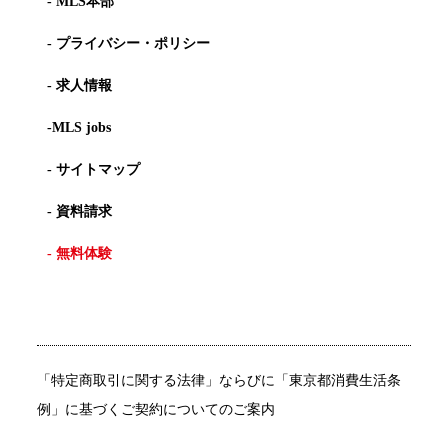
- MLS本部
- プライバシー・ポリシー
- 求人情報
-MLS jobs
- サイトマップ
- 資料請求
- 無料体験
「特定商取引に関する法律」ならびに「東京都消費生活条
例」に基づくご契約についてのご案内