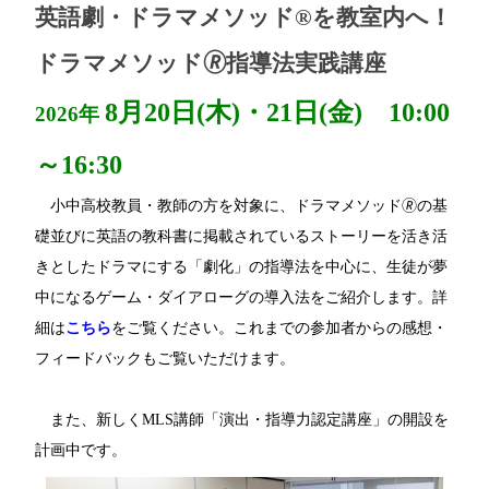
英語劇・ドラマメソッド®を教室内へ！
ドラマメソッド🄬指導法実践講座
8月20日(木)・21日(金) 10:00
2026年
～16:30
小中高校教員・教師の方を対象に、ドラマメソッド🄬の基
礎並びに英語の教科書に掲載されているストーリーを活き活
きとしたドラマにする「劇化」の指導法を中心に、生徒が夢
中になるゲーム・ダイアローグの導入法をご紹介します。詳
細は
こちら
をご覧ください。これまでの参加者からの感想・
フィードバックもご覧いただけます。
また、新しくMLS講師「演出・指導力認定講座」の開設を
計画中です。