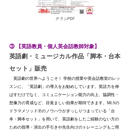
チラシPDF
③ 【英語教員・個人英会話教師対象】
英語劇・ミュージカル作品「脚本・台本
セット」販売
英語劇の世界へようこそ！ 学校の授業や英会話教室のレッ
スンに、「英語劇」の導入をお勧めしています。英語力を伸
ばすだけでなく、コミュニケーション能力の向上、協調性・
想像力の育成など、目覚ましい効果が期待できます。MLSの
ドラマメソッド🄬のノウハウがぎっしりつまっている「台
本・脚本セット」を用いて、英語劇をしたご経験のない方の
ための指導・演出の手引きや先生向けのトレーニングもご用