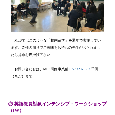
MLSではこのような「校内留学」を通年で実施してい
ます。皆様の周りでご興味をお持ちの先生がおられまし
たら是非お声掛け下さい。
お問い合わせは、MLS研修事業部
03-3320-1553
千田
（ちだ）まで
② 英語教員対象インテンシブ・ワークショップ
（IW）