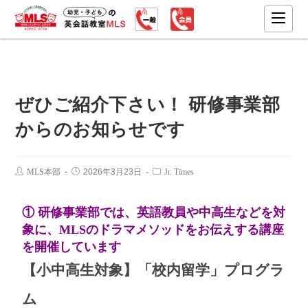
ぜひご紹介下さい！ 研修事業部
からのお知らせです
MLS本部
2026年3月23日
Jr. Times
① 研修事業部では、英語教員や中高生などを対
象に、MLSのドラマメソッドをお伝えする講座
を開催しています
【小
中高生対象】「校内留学」プログラ
ム