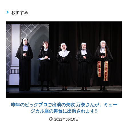
おすすめ
昨年のビッグプロご出演の矢吹 万奈さんが、ミュー
ジカル座の舞台に出演されます!!
2022年6月10日