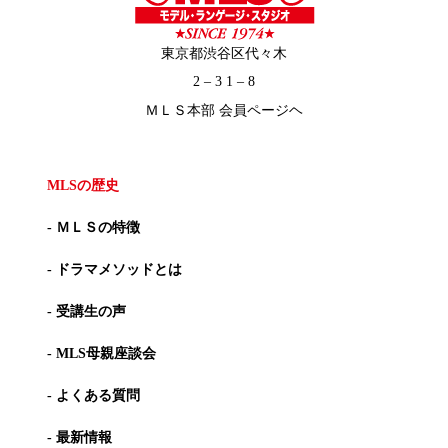
東京都渋谷区代々木
2 – 3 1 – 8
ＭＬＳ本部 会員ページヘ
MLSの歴史
- ＭＬＳの特徴
- ドラマメソッドとは
- 受講生の声
- MLS母親座談会
- よくある質問
- 最新情報