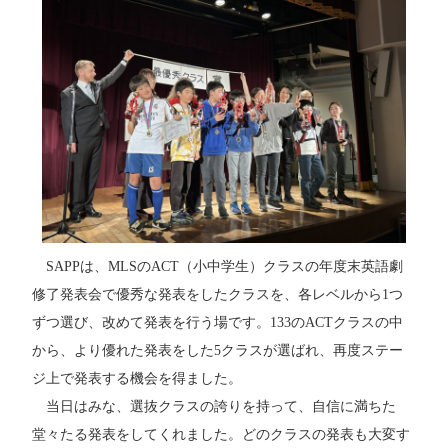
SAPPは、MLSのACT（小中学生）クラスの年度末英語劇
修了発表会で優秀な発表をしたクラスを、各レベルから1つ
ずつ選び、改めて発表を行う場です。133のACTクラスの中
から、より優れた発表をした5クラスが選ばれ、再度ステー
ジ上で発表する機会を得ました。
当日はみな、選抜クラスの誇りを持って、自信に満ちた
堂々たる発表をしてくれました。どのクラスの発表も大変す