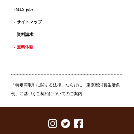
-MLS jobs
- サイトマップ
- 資料請求
- 無料体験
「特定商取引に関する法律」ならびに「東京都消費生活条
例」に基づくご契約についてのご案内