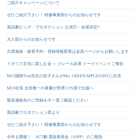
ご紹介キャンペーンについて
ぜひご紹介下さい！ 研修事業部からのお知らせです
英語劇ビッグ・プロダクション 公演日・会場決定!!
大人部からのお知らせです
欠席連絡・振替予約・登録情報変更は会員ページからお願いします
イギリス文化に親しむ会 ～ クレール詠美 トークイベントご報告
MLS講師Tom先生の息子さんがMrs. GREEN APPLEのMVに出演
MLS社長 太田雅一の著書が世界13カ国で出版へ
緊急連絡先のご登録を今一度ご確認ください
英語劇プロダクション部より
ぜひご紹介下さい！ 研修事業部からのお知らせです
今年も開催！ ACT劇 選抜発表会（SAPP）のご報告