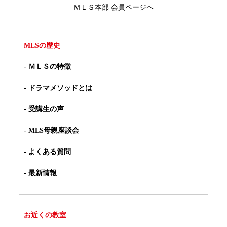
ＭＬＳ本部 会員ページヘ
MLSの歴史
- ＭＬＳの特徴
- ドラマメソッドとは
- 受講生の声
- MLS母親座談会
- よくある質問
- 最新情報
お近くの教室