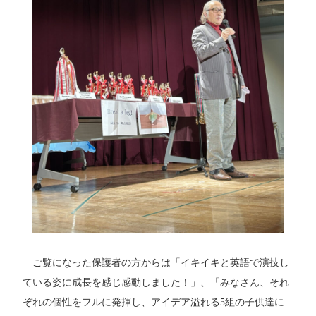
ご覧になった保護者の方からは「イキイキと英語で演技し
ている姿に成長を感じ感動しました！」、
「みなさん、それ
ぞれの個性をフルに発揮し、アイデア溢れる5組の子供達に