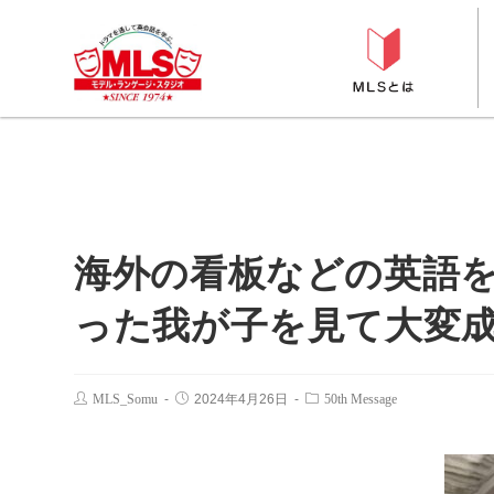
海外の看板などの英語
った我が子を見て大変
MLS_Somu
2024年4月26日
50th Message