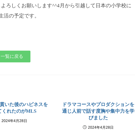
よろしくお願いします^^
4月から引越して日本の小学校に
生活の予定です。
一覧に戻る
貫いた後のハピネスを
ドラマコースやプロダクションを
てくれたのがMLS
通じ人前で話す度胸や集中力を学
びました
2024年4月28日
2024年4月28日