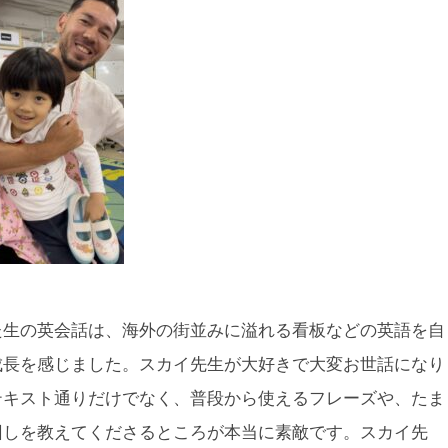
た生の英会話は、海外の街並みに溢れる看板などの英語を
自
成長を感じました。スカイ先生が大好きで大変お世話になり
テキスト通りだけでなく、普段から使えるフレーズや、
たま
回しを教えてくださるところが本当に素敵です。スカイ先