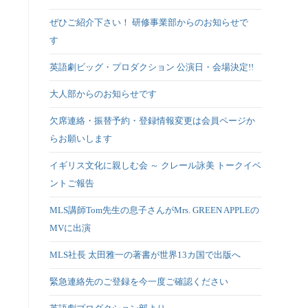
ぜひご紹介下さい！ 研修事業部からのお知らせで
す
英語劇ビッグ・プロダクション 公演日・会場決定!!
大人部からのお知らせです
欠席連絡・振替予約・登録情報変更は会員ページか
らお願いします
イギリス文化に親しむ会 ～ クレール詠美 トークイベ
ントご報告
MLS講師Tom先生の息子さんがMrs. GREEN APPLEの
MVに出演
MLS社長 太田雅一の著書が世界13カ国で出版へ
緊急連絡先のご登録を今一度ご確認ください