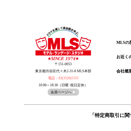
MLSの
お近く
〒151-0053
会社概
東京都渋谷区代々木2-31-8 MLS本部
電話：03(3320)1553
10:00～18:30（日曜･祝日定休）
会員ページへ
▶︎
「特定商取引に関