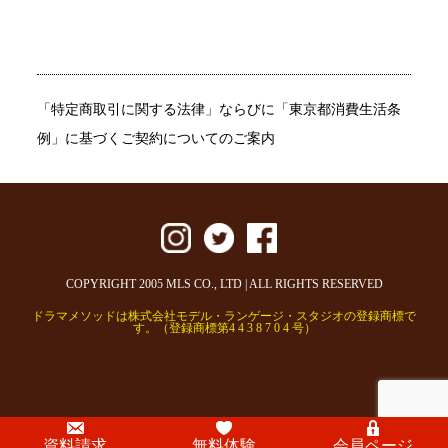
「特定商取引に関する法律」ならびに「東京都消費生活条
例」に基づくご契約についてのご案内
COPYRIGHT 2005 MLS CO., LTD | ALL RIGHTS RESERVED
ドラマメソッドは株式会社モデル・ランゲージ・スタジオの登録商標で
す。（登録商標第4 4 3 8 7 0 4 号）
資料請求
無料体験
会員ページ