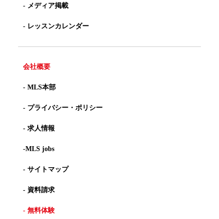
- メディア掲載
- レッスンカレンダー
会社概要
- MLS本部
- プライバシー・ポリシー
- 求人情報
-MLS jobs
- サイトマップ
- 資料請求
- 無料体験