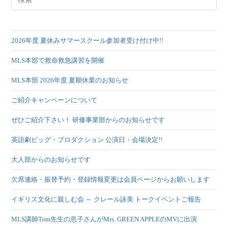
2026年度 夏休みサマースクール参加者受け付け中!!
MLS本部で救命救急講習を開催
MLS本部 2026年度 夏期休業のお知らせ
ご紹介キャンペーンについて
ぜひご紹介下さい！ 研修事業部からのお知らせです
英語劇ビッグ・プロダクション 公演日・会場決定!!
大人部からのお知らせです
欠席連絡・振替予約・登録情報変更は会員ページからお願いします
イギリス文化に親しむ会 ～ クレール詠美 トークイベントご報告
MLS講師Tom先生の息子さんがMrs. GREEN APPLEのMVに出演