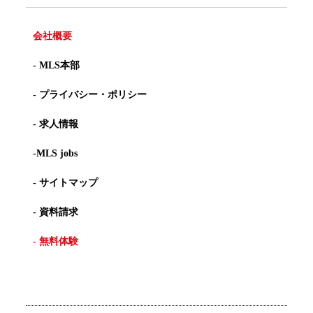
会社概要
- MLS本部
- プライバシー・ポリシー
- 求人情報
-MLS jobs
- サイトマップ
- 資料請求
- 無料体験