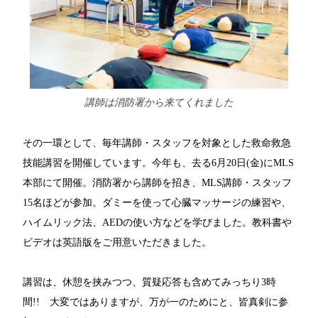
講師は消防署から来てくれました
その一環として、毎年講師・スタッフを対象とした救命救急
技能講習を開催しています。今年も、去る6月20日(金)にMLS
本部にて開催。消防署から講師を招き、MLS講師・スタッフ
15名ほどが参加。ダミーを使って心臓マッサージの練習や、
ハイムリック法、AEDの使い方などを学びました。
教科書や
ビデオは英語版をご用意いただきました。
講習は、休憩を挟みつつ、質疑応答も含めてみっちり3時
間!! 大変ではありますが、万が一のためにと、皆真剣に参