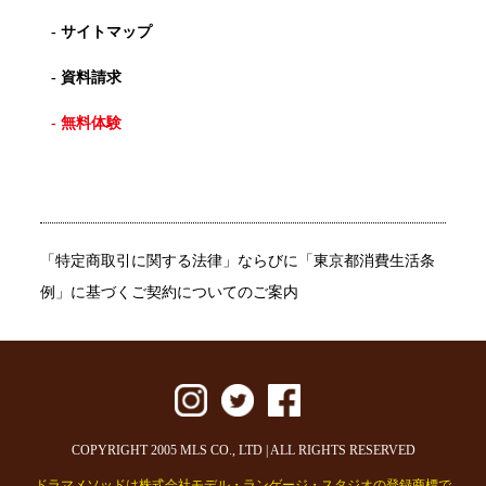
- サイトマップ
- 資料請求
- 無料体験
「特定商取引に関する法律」ならびに「東京都消費生活条
例」に基づくご契約についてのご案内
COPYRIGHT 2005 MLS CO., LTD | ALL RIGHTS RESERVED
ドラマメソッドは株式会社モデル・ランゲージ・スタジオの登録商標で