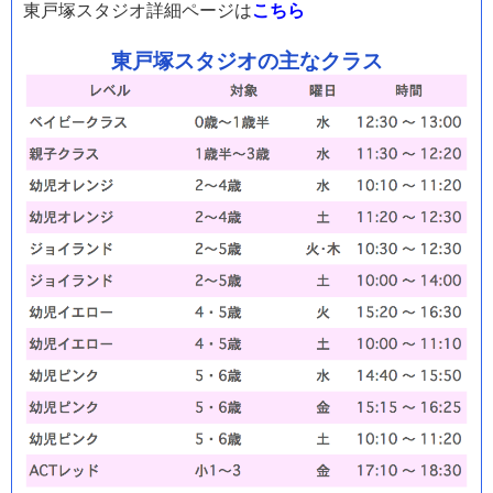
東戸塚
スタジオ詳細ページは
こちら
東戸塚スタジオの主なクラス