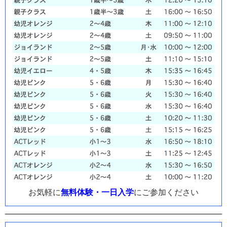
お気軽に
無料体験・一日入学
にご参加ください