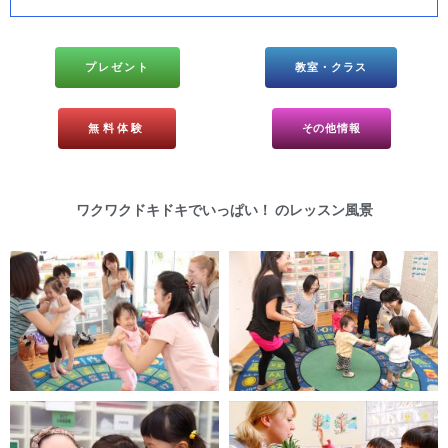
プレゼント
教室・クラス
無料体験
その他情報
ワクワクドキドキでいっぱい！ のレッスン風景