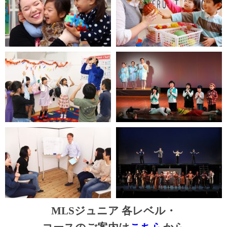
MLSジュニア 各レベル・