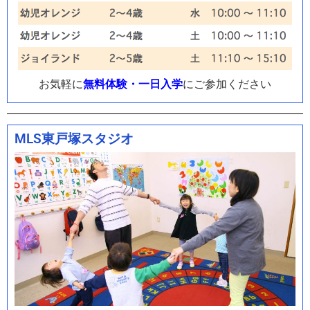
お気軽に
無料体験・一日入学
にご参加ください
MLS東戸塚スタジオ