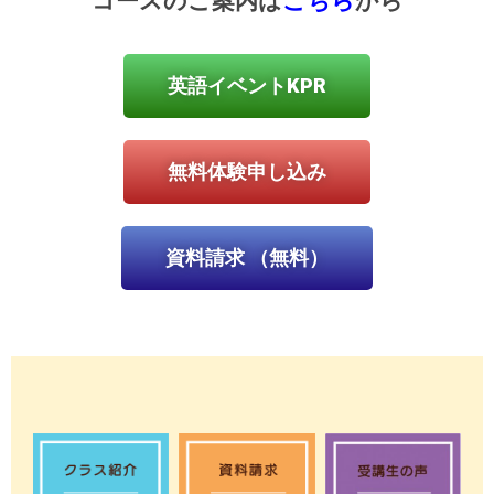
コースのご案内は
こちら
から
英語イベントKPR
無料体験申し込み
資料請求 （無料）