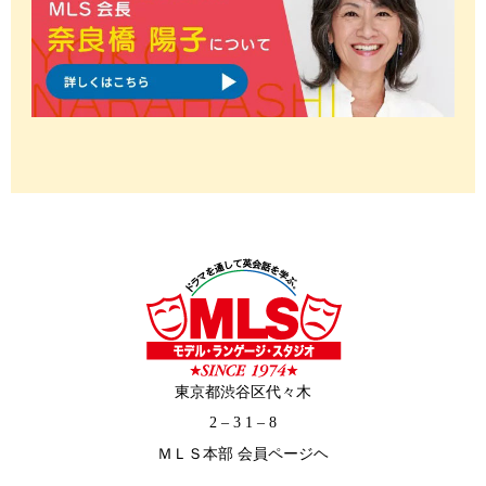
東京都渋谷区代々木
2 – 3 1 – 8
ＭＬＳ本部 会員ページヘ