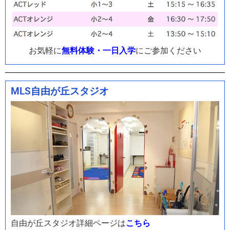
お気軽に
無料体験・一日入学
にご参加ください
MLS自由が丘スタジオ
自由が丘
スタジオ詳細ページは
こちら