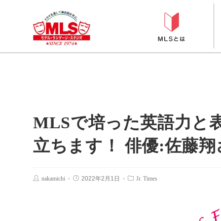
MLSで培った英語力と
立ちます！ 俳優:佐藤翔
nakamichi
2022年2月1日
Jr. Times