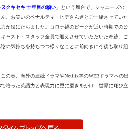
キヌクキセキ 十年目の願い
」という舞台で、ジャニーズの
さん、お笑いのペナルティ・ヒデさん達とご一緒させていた
現力が役にたちました。コロナ禍のピークが近い時期での公
くキャスト・スタッフ全員で迎えさせていただいた奇跡。ご
感謝の気持ちを持ちつつ様々なことに前向きに今後も取り組
春、海外の連続ドラマやNetflix等のWEBドラマへの出
Sで培った英語力と表現力に更に磨きをかけ、世界に翔び立