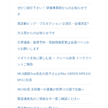
ぜひご紹介下さい！ 研修事業部からのお知らせで
す
英語劇ビッグ・プロダクション 公演日・会場決定!!
大人部からのお知らせです
欠席連絡・振替予約・登録情報変更は会員ページか
らお願いします
イギリス文化に親しむ会 ～ クレール詠美 トークイベ
ントご報告
MLS講師Tom先生の息子さんがMrs. GREEN APPLEの
MVに出演
MLS社長 太田雅一の著書が世界13カ国で出版へ
緊急連絡先のご登録を今一度ご確認ください