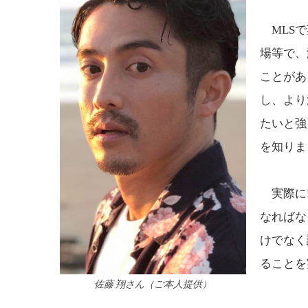
MLSで
場等で、
ことがあ
し、より
たいと強
を知りま
実際にM
なればな
けでなく
ることを
佐藤 翔さん（ご本人提供）