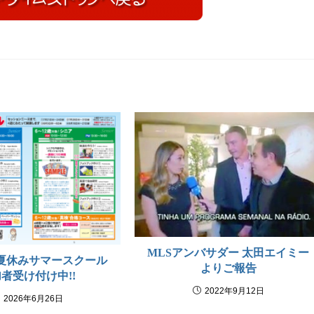
MLSアンバサダー 太田エイミー
度 夏休みサマースクール
よりご報告
者受け付け中!!
2022年9月12日
2026年6月26日