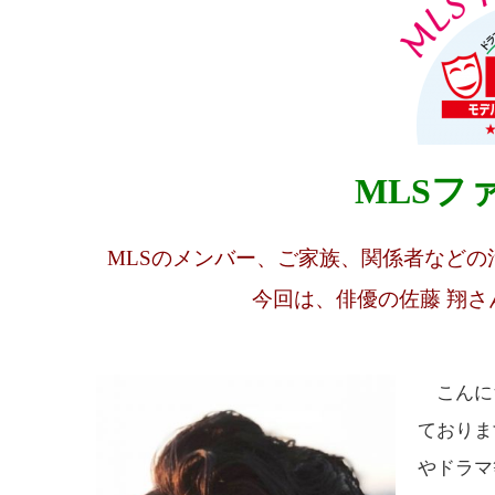
MLSフ
MLSのメンバー、ご家族、関係者など
今回は、俳優の佐藤 翔
こんに
ておりま
やドラマ