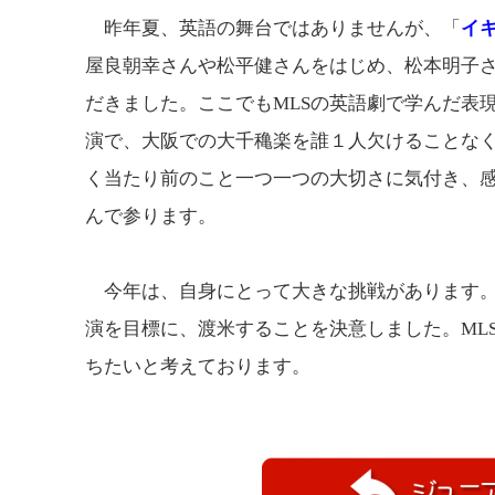
昨年夏、英語の舞台ではありませんが、「
イ
屋良朝幸さんや松平健さんをはじめ、松本明子
だきました。ここでもMLSの英語劇で学んだ表
演で、大阪での大千穐楽を誰１人欠けることな
く当たり前のこと一つ一つの大切さに気付き、
んで参ります。
今年は、自身にとって大きな挑戦があります。この
演を目標に、渡米することを決意しました。ML
ちたいと考えております。