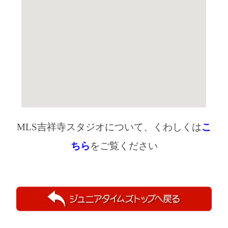
MLS吉祥寺スタジオについて、くわしくは
こ
ちら
をご覧ください