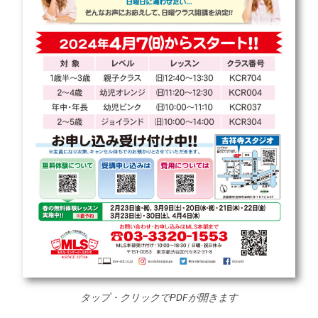
タップ・クリックでPDFが開きます