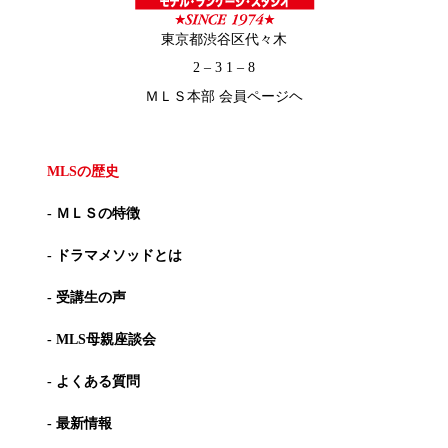
東京都渋谷区代々木
2 – 3 1 – 8
ＭＬＳ本部 会員ページヘ
MLSの歴史
- ＭＬＳの特徴
- ドラマメソッドとは
- 受講生の声
- MLS母親座談会
- よくある質問
- 最新情報