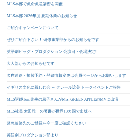
MLS本部で救命救急講習を開催
MLS本部 2026年度 夏期休業のお知らせ
ご紹介キャンペーンについて
ぜひご紹介下さい！ 研修事業部からのお知らせです
英語劇ビッグ・プロダクション 公演日・会場決定!!
大人部からのお知らせです
欠席連絡・振替予約・登録情報変更は会員ページからお願いします
イギリス文化に親しむ会 ～ クレール詠美 トークイベントご報告
MLS講師Tom先生の息子さんがMrs. GREEN APPLEのMVに出演
MLS社長 太田雅一の著書が世界13カ国で出版へ
緊急連絡先のご登録を今一度ご確認ください
英語劇プロダクション部より