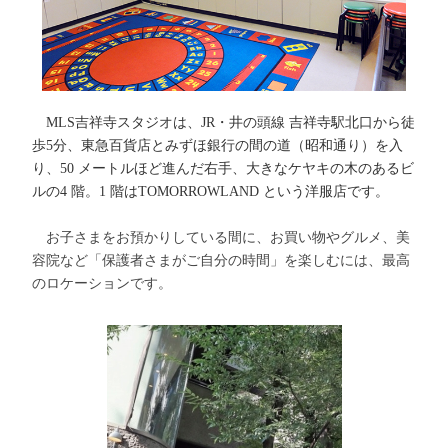
MLS吉祥寺スタジオは、JR・井の頭線 吉祥寺駅北口から徒
歩5分、東急百貨店とみずほ銀行の間の道（昭和通り）を入
り、50 メートルほど進んだ右手、大きなケヤキの木のあるビ
ルの4 階。1 階はTOMORROWLAND という洋服店です。
お子さまをお預かりしている間に、お買い物やグルメ、美
容院など「保護者さまがご自分の時間」を楽しむには、最高
のロケーションです。