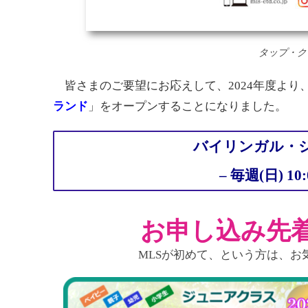
タップ・ク
皆さまのご要望にお応えして、2024年度
より
ランド
」をオープンすることになりました。
バイリンガル・
– 毎週(日) 10
お申し込み先着
MLSが初めて、という方は、お