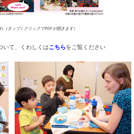
れ（タップ / クリックでPDFが開きます）
ついて、くわしくは
こちら
をご覧ください