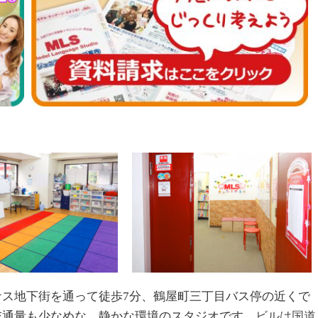
ス地下街を通って徒歩7分、鶴屋町三丁目バス停の近くで
交通量も少なめな、静かな環境のスタジオです
。ビルは国道