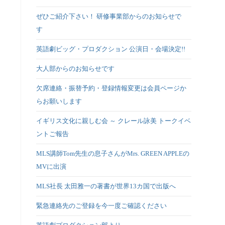
ぜひご紹介下さい！ 研修事業部からのお知らせで
す
英語劇ビッグ・プロダクション 公演日・会場決定!!
大人部からのお知らせです
欠席連絡・振替予約・登録情報変更は会員ページか
らお願いします
イギリス文化に親しむ会 ～ クレール詠美 トークイベ
ントご報告
MLS講師Tom先生の息子さんがMrs. GREEN APPLEの
MVに出演
MLS社長 太田雅一の著書が世界13カ国で出版へ
緊急連絡先のご登録を今一度ご確認ください