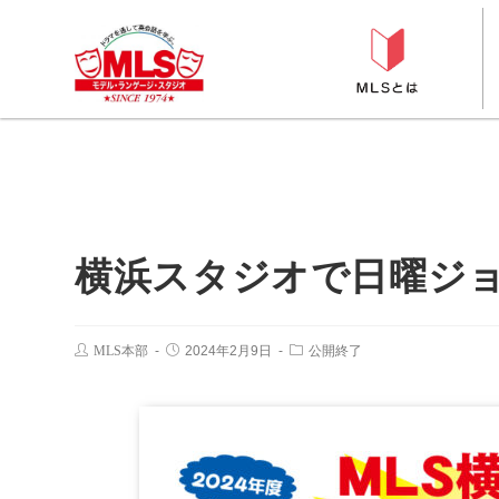
横浜スタジオで日曜ジョ
MLS本部
2024年2月9日
公開終了