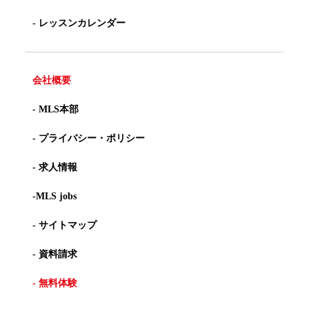
- レッスンカレンダー
会社概要
- MLS本部
- プライバシー・ポリシー
- 求人情報
-MLS jobs
- サイトマップ
- 資料請求
- 無料体験