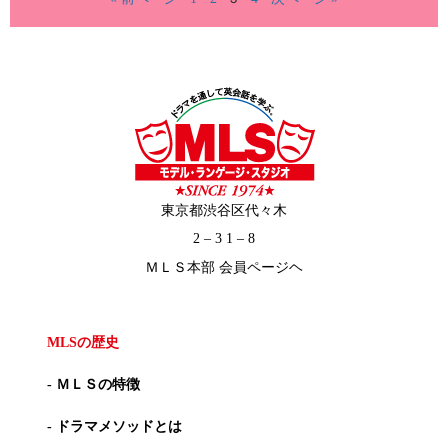
東京都渋谷区代々木
2 – 3 1 – 8
ＭＬＳ本部 会員ページヘ
MLSの歴史
- ＭＬＳの特徴
- ドラマメソッドとは