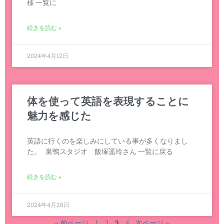
様 一覧に
続きを読む »
2024年4月12日
体を使って英語を表現することに
魅力を感じた
英語に行くのを楽しみにしている事が多くなりまし
た。 巣鴨スタジオ 飯塚遥玲さん 一覧に戻る
続きを読む »
2024年4月28日
3
« 前ページ
1
2
4
次ページ »