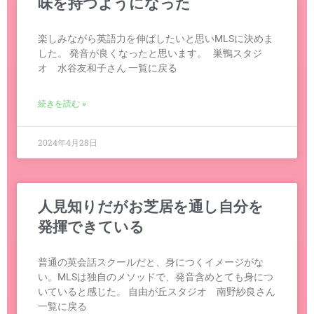
味を持つようになった
楽しみながら英語力を伸ばしたいと思いMLSに決めま
した。 発音が良くなったと思います。 巣鴨スタジ
オ 水谷友和子さん 一覧に戻る
続きを読む »
2024年4月28日
人見知りだがお芝居を通し自分を
発揮できている
普通の英会話スクールだと、身につくイメージがな
い。MLSは独自のメソッドで、発音含めとても身につ
いていると感じた。 自由が丘スタジオ 南野紗良さん
一覧に戻る