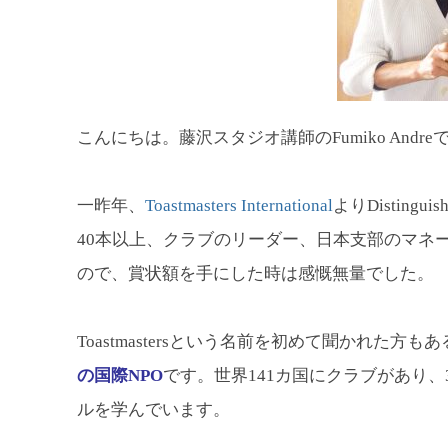
こんにちは。藤沢スタジオ講師のFumiko Andre
一昨年、
Toastmasters International
よりDistingu
40本以上、クラブのリーダー、日本支部のマネ
ので、賞状額を手にした時は感慨無量でした。
Toastmastersという名前を初めて聞かれた方
の国際NPO
です。世界141カ国にクラブがあり
ルを学んでいます。