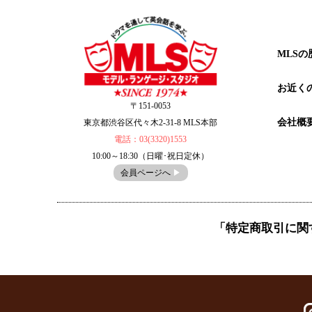
MLSの
お近く
〒151-0053
会社概
東京都渋谷区代々木2-31-8 MLS本部
電話：03(3320)1553
10:00～18:30（日曜･祝日定休）
会員ページへ
▶︎
「特定商取引に関