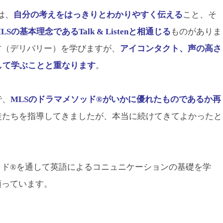
本は、
自分の考えをはっきりとわかりやすく伝える
こと、そ
LSの基本理念であるTalk & Listenと相通じる
ものがありま
方（デリバリー）を学びますが、
アイコンタクト、声の高さ
して学ぶことと重なります
。
で、
MLSのドラマメソッド®がいかに優れたものであるか再
生徒たちを指導してきましたが、本当に続けてきてよかったと
ッド®を通して英語によるコニュニケーションの基礎を学
願っています。