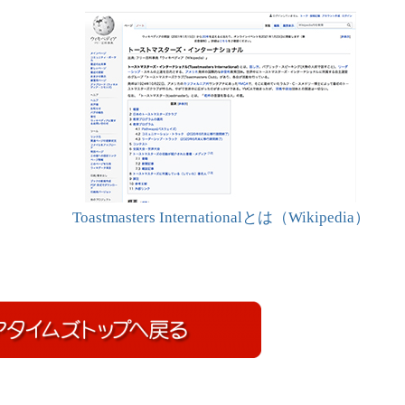
Toastmasters Internationalとは（Wikipedia）