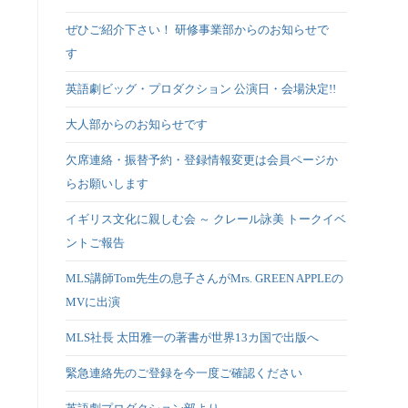
ぜひご紹介下さい！ 研修事業部からのお知らせで
す
英語劇ビッグ・プロダクション 公演日・会場決定!!
大人部からのお知らせです
欠席連絡・振替予約・登録情報変更は会員ページか
らお願いします
イギリス文化に親しむ会 ～ クレール詠美 トークイベ
ントご報告
MLS講師Tom先生の息子さんがMrs. GREEN APPLEの
MVに出演
MLS社長 太田雅一の著書が世界13カ国で出版へ
緊急連絡先のご登録を今一度ご確認ください