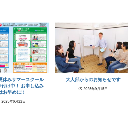
度 夏休みサマースクール
大人部からのお知らせです
け付け中！ お申し込み
2025年9月15日
はお早めに!!
2025年6月22日