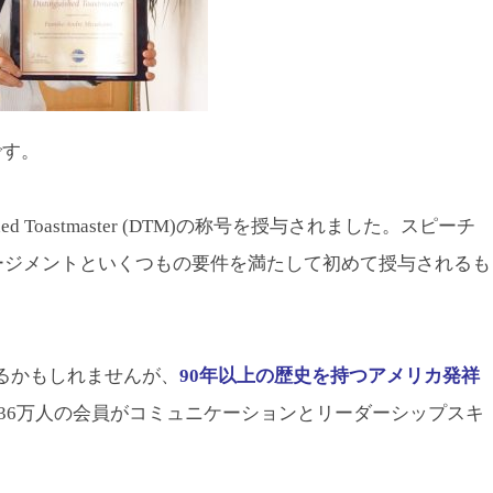
です。
ished Toastmaster (DTM)の称号を授与されました。スピーチ
ージメントといくつもの要件を満たして初めて授与されるも
もあるかもしれませんが、
90年以上の歴史を持つアメリカ発祥
、36万人の会員がコミュニケーションとリーダーシップスキ