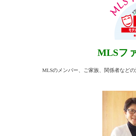
MLSフ
MLSのメンバー、ご家族、関係者など