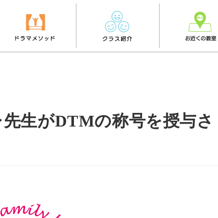
先生がDTMの称号を授与さ