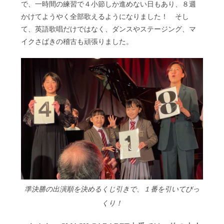
で、一時間の練習で４小節しか進めない日もあり、８週
かけてようやく全部歌えるようになりました！ そし
て、英語歌唱だけではなく、ダンスやステージング、マ
イクさばきの稽古も頑張りました。
準決勝の出演順を決めるくじ引きで、１番を引いてびっ
くり！