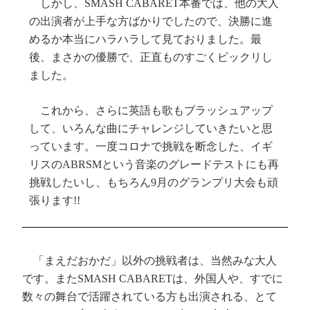
しかし、SMASH CABARET本番では、他の大人
の出演者が上手な方ばかりでしたので、決勝に進
めるか本当にハラハラして見ておりました。最
後、まさかの優勝で、正直ものすごくビックリし
ました。
これから、さらに英語も歌もブラッシュアップ
して、いろんな曲にチャレンジしていきたいと思
っています。一度コロナで挑戦を断念した、イギ
リスのABRSMという音楽のグレードテストにも再
挑戦したいし、もちろん9月のグランプリ大会も頑
張ります!!
「まえだおかだ」以外の挑戦者は、当然みな大人
です。またSMASH CABARETは、外国人や、すでに
数々の舞台で活躍されている方も出演される、とて