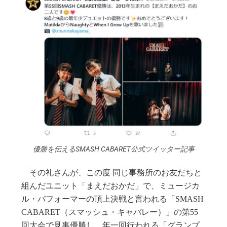
優勝を伝えるSMASH CABARET公式ツイッター記事
その礼さんが、この度 同じ事務所のお友だちと
組んだユニット「まえだおかだ」で、ミュージカ
ル・パフォーマーの頂上決戦と言われる「SMASH
CABARET（スマッシュ・キャバレー）」の第55
回大会で見事優勝し、年一回行われる「グランプ