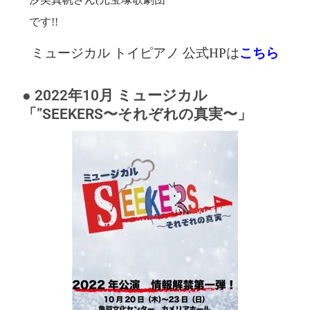
です!!
ミュージカル トイピアノ 公式HPは
こちら
● 2022年10月 ミュージカル
「”SEEKERS〜それぞれの真実〜」