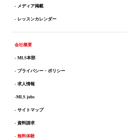
- メディア掲載
- レッスンカレンダー
会社概要
- MLS本部
- プライバシー・ポリシー
- 求人情報
-MLS jobs
- サイトマップ
- 資料請求
- 無料体験