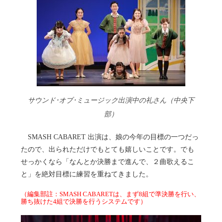
サウンド･オブ･ミュージック出演中の礼さん（中央下
部）
SMASH CABARET 出演は、娘の今年の目標の一つだっ
たので、出られただけでもとても嬉しいことです。でも
せっかくなら「なんとか決勝まで進んで、２曲歌えるこ
と」を絶対目標に練習を重ねてきました。
（編集部註：SMASH CABARETは、まず8組で準決勝を行い、
勝ち抜けた4組で決勝を行うシステムです）