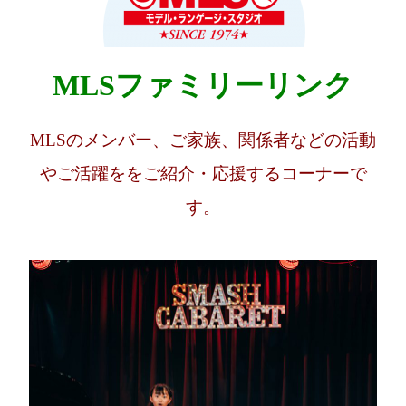
MLSファミリーリンク
MLSのメンバー、ご家族、関係者などの活動
やご活躍ををご紹介・応援するコーナーで
す。