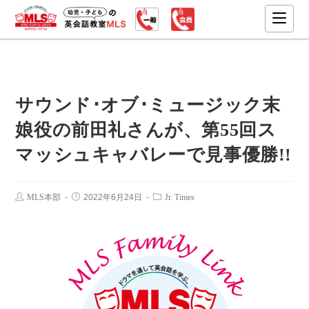
サウンド･オブ･ミュージック末
娘役の前田礼さんが、第55回ス
マッシュキャバレーで見事優勝!!
MLS本部
2022年6月24日
Jr. Times