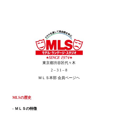
東京都渋谷区代々木
2 – 3 1 – 8
ＭＬＳ本部 会員ページヘ
MLSの歴史
- ＭＬＳの特徴