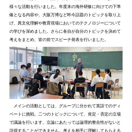
様々な活動を行いました。年度末の海外研修に向けての下準
備となる内容や、大阪万博など昨今話題のトピックを取り上
げ、異文化理解や教育現場においてのテクノロジーについて
の学びを深めました。さらに各自が自分のトピックを決めて
考えをまとめ、皆の前でスピーチ発表を行いました。
メインの活動としては、グループに分かれて英語でのディ
ベートに挑戦。二つのトピックについて、肯定・否定の立場
で議論を行います。立論にあたっては論理的整合性がないと
説得することができません。考えを相手に理解してもらえる