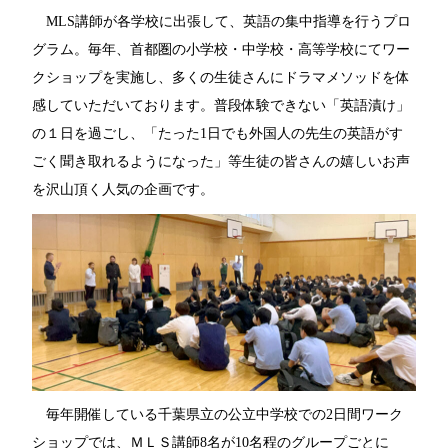
MLS講師が各学校に出張して、英語の集中指導を行うプロ
グラム。
毎年、首都圏の小学校・中学校・高等学校にてワー
クショップを実施し、多くの生徒さんにドラマメソッドを体
感していただいております。普段体験できない「英語漬け」
の１日を過ごし、「たった1日でも外国人の先生の英語がす
ごく聞き取れるようになった」等生徒の皆さんの嬉しいお声
を沢山頂く人気の企画です。
毎年開催している千葉県立の公立中学校での2日間ワーク
ショップでは、ＭＬＳ講師8名が10名程のグループごとに