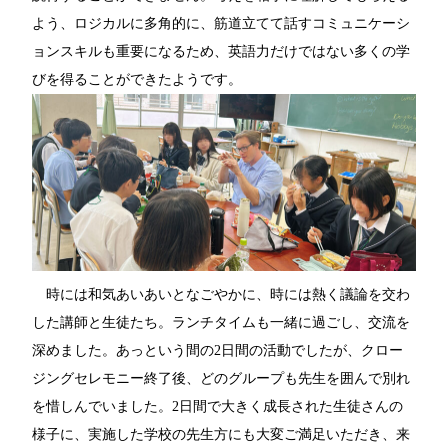
よう、ロジカルに多角的に、筋道立てて話すコミュニケーシ
ョンスキルも重要になるため、英語力だけではない多くの学
びを得ることができたようです。
時には和気あいあいとなごやかに、時には熱く議論を交わ
した講師と生徒たち。ランチタイムも一緒に過ごし、交流を
深めました。あっという間の2日間の活動でしたが、クロー
ジングセレモニー終了後、どのグループも先生を囲んで別れ
を惜しんでいました。2日間で大きく成長された生徒さんの
様子に、実施した学校の先生方にも大変ご満足いただき、来