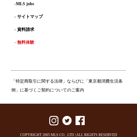
-MLS jobs
- サイトマップ
- 資料請求
- 無料体験
「特定商取引に関する法律」ならびに「東京都消費生活条
例」に基づくご契約についてのご案内
COPYRIGHT 2005 MLS CO., LTD | ALL RIGHTS RESERVED