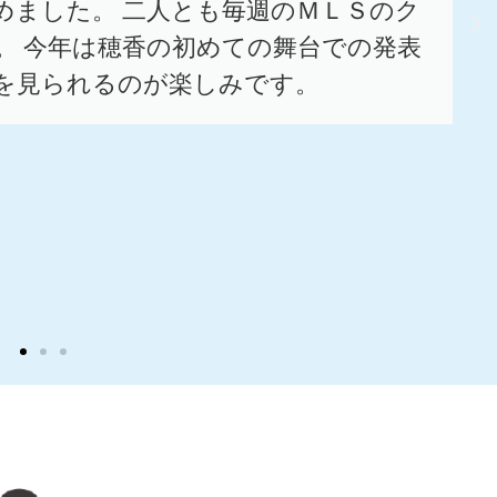
めました。 二人とも毎週のＭＬＳのク
。 今年は穂香の初めての舞台での発表
を見られるのが楽しみです。