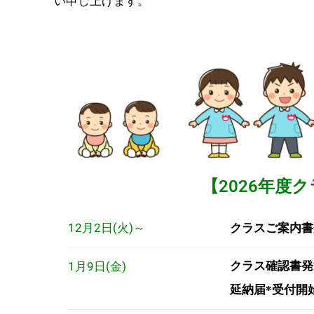
い申し上げます。
【2026年度
12月2日(火)～
クラスご案内書
1月9日(金)
クラス確認書発
延納届*受付開