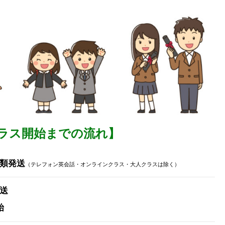
クラス開始までの流れ】
類発送
（テレフォン英会話・オンラインクラス・大人クラスは除く）
送
始