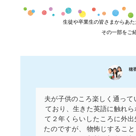
生徒や卒業生の皆さまからあた
その一部をご
穂
夫が子供のころ楽しく通って
ており、生きた英語に触れら
て２年くらいしたころに外出
たのですが、 物怖じするこ