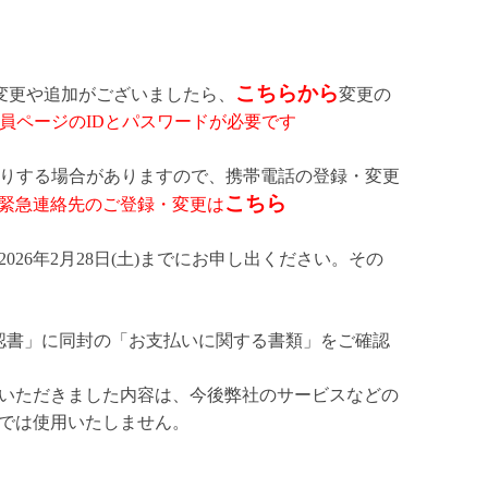
こちらから
等に変更や追加がございましたら、
変更の
会員ページのIDとパスワードが必要です
お送りする場合がありますので、携帯電話の登録・変更
こちら
緊急連絡先のご登録・変更は
2026年2月28日(土)までにお申し出ください。その
認書」に同封の「お支払いに関する書類」をご確認
いただきました内容は、今後弊社のサービスなどの
では使用いたしません。