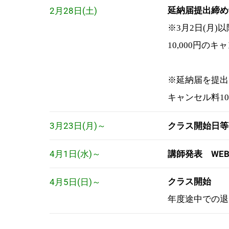
2月28日(土)
延納届提出締め
※3月2日(月)
10,000円の
※延納届を提出
キャンセル料10
3月23日(月)～
クラス開始日等
4月1日(水)～
講師発表 WE
4月5日(日)～
クラス開始
年度途中での退