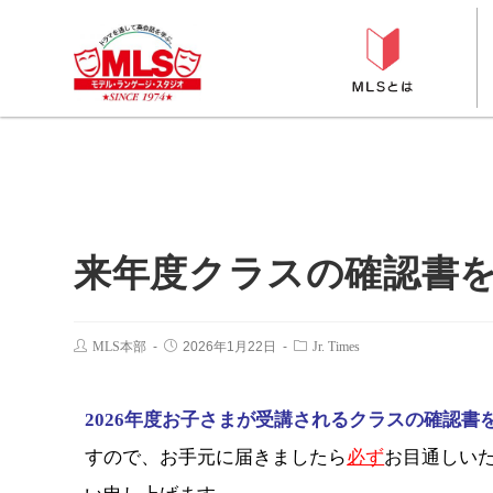
来年度クラスの確認書を
MLS本部
2026年1月22日
Jr. Times
2026年度お子さまが受講されるクラスの確認書を
すので、お手元に届きましたら
必ず
お目通しい