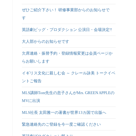
ぜひご紹介下さい！ 研修事業部からのお知らせで
す
英語劇ビッグ・プロダクション 公演日・会場決定!!
大人部からのお知らせです
欠席連絡・振替予約・登録情報変更は会員ページか
らお願いします
イギリス文化に親しむ会 ～ クレール詠美 トークイベ
ントご報告
MLS講師Tom先生の息子さんがMrs. GREEN APPLEの
MVに出演
MLS社長 太田雅一の著書が世界13カ国で出版へ
緊急連絡先のご登録を今一度ご確認ください