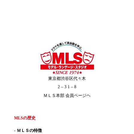
東京都渋谷区代々木
2 – 3 1 – 8
ＭＬＳ本部 会員ページヘ
MLSの歴史
- ＭＬＳの特徴