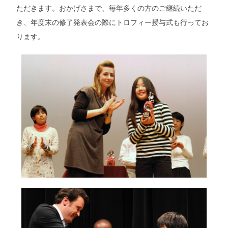
ただきます。おかげさまで、毎年多くの方のご継続いただ
き、年度末の修了発表会の際にトロフィー授与式も行ってお
ります。