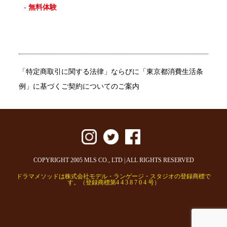
- 無料体験
「特定商取引に関する法律」ならびに「東京都消費生活条
例」に基づくご契約についてのご案内
COPYRIGHT 2005 MLS CO., LTD | ALL RIGHTS RESERVED
ドラマメソッドは株式会社モデル・ランゲージ・スタジオの登録商標で
す。（登録商標第4 4 3 8 7 0 4 号）