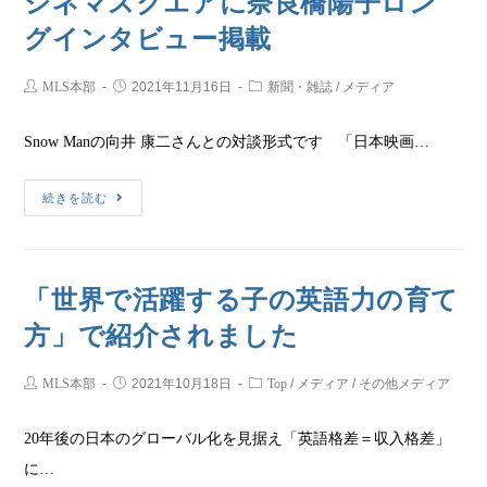
シネマスクエアに奈良橋陽子ロン
グインタビュー掲載
MLS本部
2021年11月16日
新聞・雑誌
/
メディア
Snow Manの向井 康二さんとの対談形式です 「日本映画…
続きを読む
「世界で活躍する子の英語力の育て
方」で紹介されました
MLS本部
2021年10月18日
Top
/
メディア
/
その他メディア
20年後の日本のグローバル化を見据え「英語格差＝収入格差」
に…