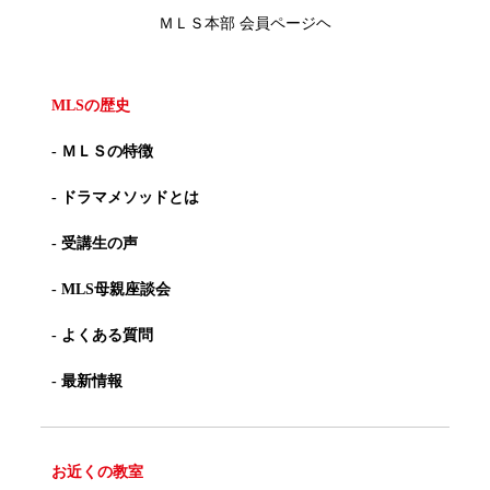
ＭＬＳ本部 会員ページヘ
MLSの歴史
- ＭＬＳの特徴
- ドラマメソッドとは
- 受講生の声
- MLS母親座談会
- よくある質問
- 最新情報
お近くの教室