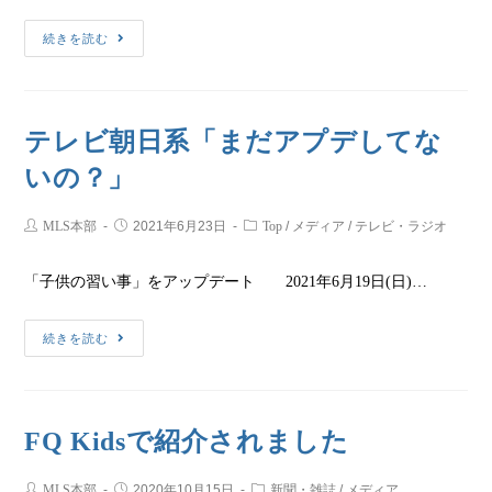
続きを読む
テレビ朝日系「まだアプデしてな
いの？」
MLS本部
2021年6月23日
Top
/
メディア
/
テレビ・ラジオ
「子供の習い事」をアップデート 2021年6月19日(日)…
続きを読む
FQ Kidsで紹介されました
MLS本部
2020年10月15日
新聞・雑誌
/
メディア