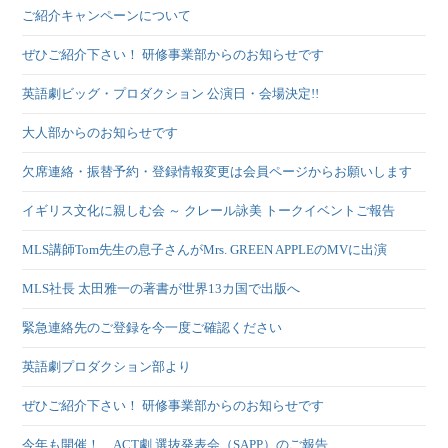
ご紹介キャンペーンについて
ぜひご紹介下さい！ 研修事業部からのお知らせです
英語劇ビッグ・プロダクション 公演日・会場決定!!
大人部からのお知らせです
欠席連絡・振替予約・登録情報変更は会員ページからお願いします
イギリス文化に親しむ会 ～ クレール詠美 トークイベントご報告
MLS講師Tom先生の息子さんがMrs. GREEN APPLEのMVに出演
MLS社長 太田雅一の著書が世界13カ国で出版へ
緊急連絡先のご登録を今一度ご確認ください
英語劇プロダクション部より
ぜひご紹介下さい！ 研修事業部からのお知らせです
今年も開催！ ACT劇 選抜発表会（SAPP）のご報告