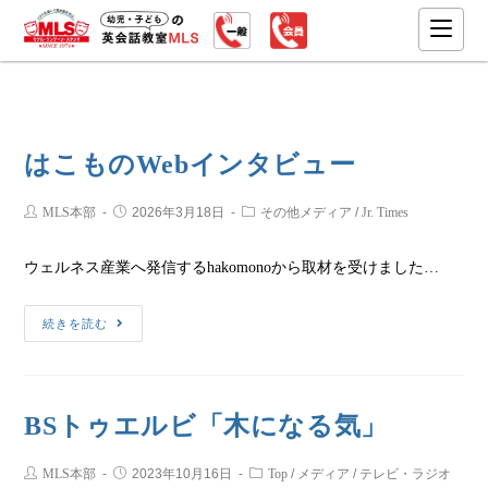
はこものWebインタビュー
MLS本部
2026年3月18日
その他メディア
/
Jr. Times
ウェルネス産業へ発信するhakomonoから取材を受けました…
続きを読む
BSトゥエルビ「木になる気」
MLS本部
2023年10月16日
Top
/
メディア
/
テレビ・ラジオ