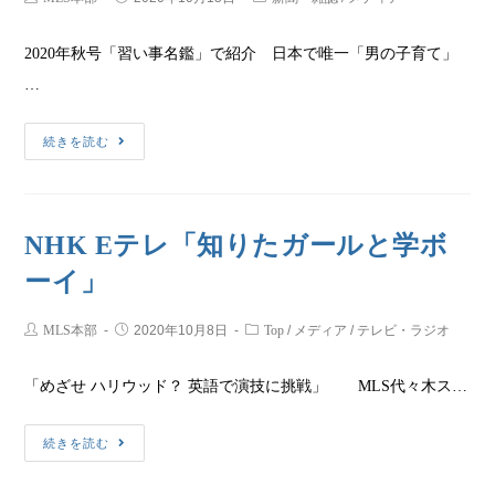
2020年秋号「習い事名鑑」で紹介 日本で唯一「男の子育て」
…
続きを読む
NHK Eテレ「知りたガールと学ボ
ーイ」
MLS本部
2020年10月8日
Top
/
メディア
/
テレビ・ラジオ
「めざせ ハリウッド？ 英語で演技に挑戦」 MLS代々木ス…
続きを読む