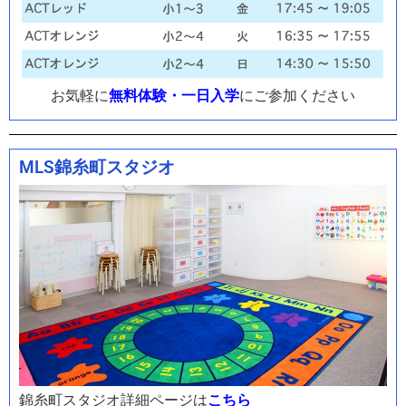
お気軽に
無料体験・一日入学
にご参加ください
MLS錦糸町スタジオ
錦糸町スタジオ詳細ページは
こちら