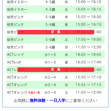
お気軽に
無料体験・一日入学
にご参加ください