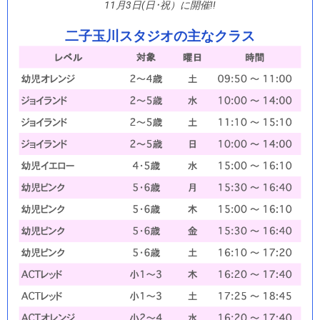
11月3日(日･祝）に開催!!
二子玉川スタジオの主なクラス