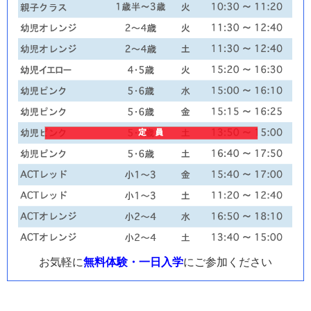
お気軽に
無料体験・一日入学
にご参加ください