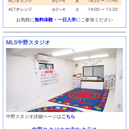
お気軽に
無料体験・一日入学
にご参加ください
MLS中野スタジオ
中野スタジオ詳細ページは
こちら