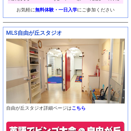
お気軽に
無料体験・一日入学
にご参加ください
MLS自由が丘スタジオ
自由が丘
スタジオ詳細ページは
こちら