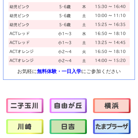
お気軽に
無料体験・一日入学
にご参加ください