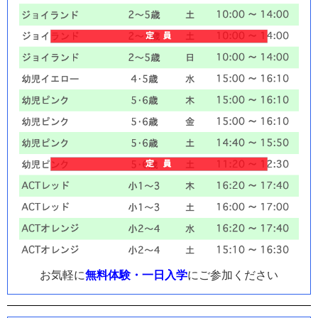
お気軽に
無料体験・一日入学
にご参加ください