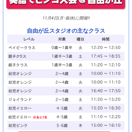
11月4日(月･振休)に開催!!
自由が丘スタジオの主なクラス