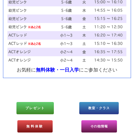
お気軽に
無料体験・一日入学
にご参加ください
プレゼント
教室・クラス
無料体験
その他情報