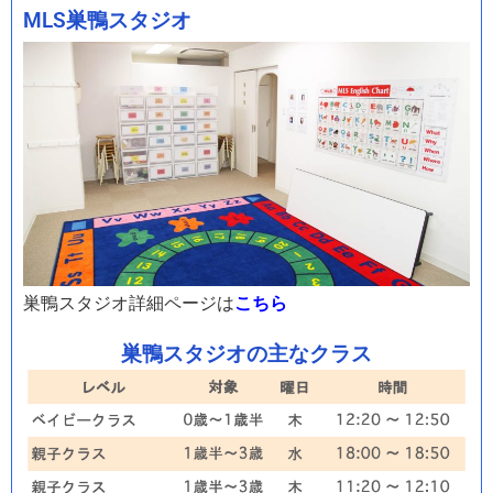
MLS巣鴨スタジオ
巣鴨スタジオ詳細ページは
こちら
巣鴨スタジオの主なクラス