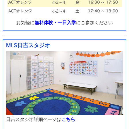
お気軽に
無料体験・一日入学
にご参加ください
MLS日吉スタジオ
日吉スタジオ詳細ページは
こちら