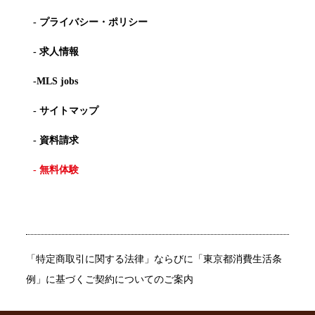
- プライバシー・ポリシー
- 求人情報
-MLS jobs
- サイトマップ
- 資料請求
- 無料体験
「特定商取引に関する法律」ならびに「東京都消費生活条
例」に基づくご契約についてのご案内