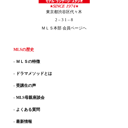
東京都渋谷区代々木
2 – 3 1 – 8
ＭＬＳ本部 会員ページヘ
MLSの歴史
- ＭＬＳの特徴
- ドラマメソッドとは
- 受講生の声
- MLS母親座談会
- よくある質問
- 最新情報