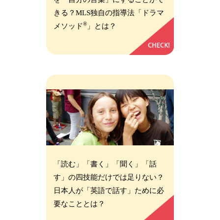
きる？MLS独自の指導法「ドラマ
®
メソッド
」とは？
「読む」「書く」「聞く」「話
す」の四技能だけでは足りない？
日本人が「英語で話す」ために必
要なこととは？