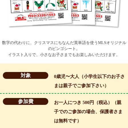
数字の代わりに、クリスマスにちなんだ英単語を使うMLSオリジナル
のビンゴシート。
イラスト入りで、小さなお子さまでもお楽しみいただけます。
対象
0歳児〜大人（小学生以下のお子さ
まは親子でご参加下さい）
参加費
お一人につき 500円（税込）（親
子でのご参加の場合、保護者さま
は無料です）