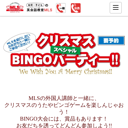
MLSの外国人講師と一緒に、
クリスマスのうたや
ビンゴゲームを楽しんじゃお
う！
BINGO大会には、賞品もあります！
お友だちを誘ってどんどん参加しよう!!