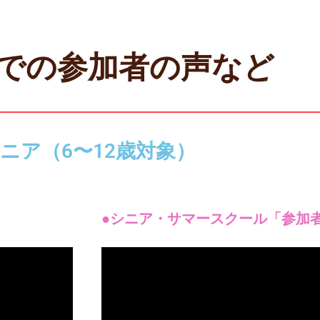
での参加者の声など
ニア（6〜12歳対象）
●シニア・サマースクール「参加