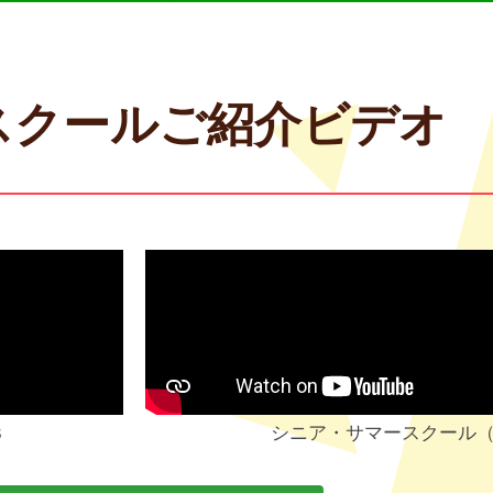
スクールご紹介ビデオ
3
シニア・サマースクール（6〜