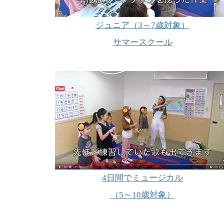
ジュニア（3～7歳対象）
サマースクール
4日間でミュージカル
（5～10歳対象）