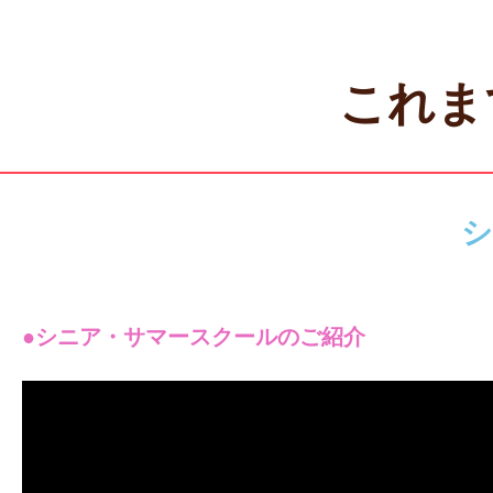
これま
シ
●シニア・サマースクールのご紹介