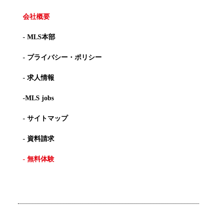
会社概要
- MLS本部
- プライバシー・ポリシー
- 求人情報
-MLS jobs
- サイトマップ
- 資料請求
- 無料体験