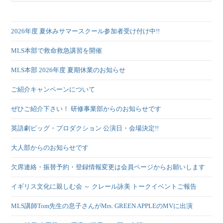
2026年度 夏休みサマースクール参加者受け付け中!!
MLS本部で救命救急講習を開催
MLS本部 2026年度 夏期休業のお知らせ
ご紹介キャンペーンについて
ぜひご紹介下さい！ 研修事業部からのお知らせです
英語劇ビッグ・プロダクション 公演日・会場決定!!
大人部からのお知らせです
欠席連絡・振替予約・登録情報変更は会員ページからお願いします
イギリス文化に親しむ会 ～ クレール詠美 トークイベントご報告
MLS講師Tom先生の息子さんがMrs. GREEN APPLEのMVに出演