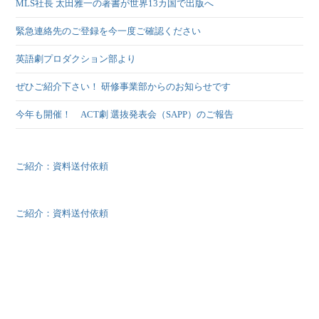
MLS社長 太田雅一の著書が世界13カ国で出版へ
緊急連絡先のご登録を今一度ご確認ください
英語劇プロダクション部より
ぜひご紹介下さい！ 研修事業部からのお知らせです
今年も開催！ ACT劇 選抜発表会（SAPP）のご報告
ご紹介：資料送付依頼
ご紹介：資料送付依頼